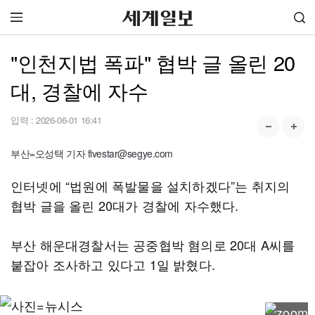
"인천지법 폭파" 협박 글 올린 20
대, 경찰에 자수
입력 :
2026-06-01 16:41
부산=오성택 기자 fivestar@segye.com
인터넷에 “법원에 폭발물을 설치하겠다”는 취지의
협박 글을 올린 20대가 경찰에 자수했다.
부산 해운대경찰서는 공중협박 혐의로 20대 A씨를
붙잡아 조사하고 있다고 1일 밝혔다.