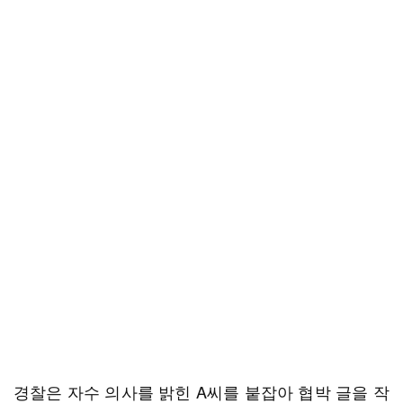
경찰은 자수 의사를 밝힌 A씨를 붙잡아 협박 글을 작