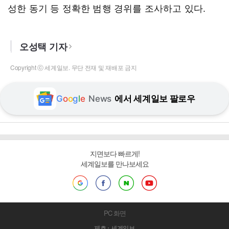
성한 동기 등 정확한 범행 경위를 조사하고 있다.
오성택 기자
Copyright ⓒ 세계일보. 무단 전재 및 재배포 금지
G
o
o
g
l
e
News
에서 세계일보 팔로우
지면보다 빠르게!
세계일보를 만나보세요
PC 화면
제호 : 세계일보