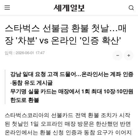
스타벅스 선불금 환불 첫날…매
장 '차분' vs 온라인 '인증 확산'
입력 :
2026-06-01 17:47
강남 일대 요청 고객 드물어…온라인서는 계좌 인증
·동참 유도 게시글
무기명 실물 카드는 매장에서 1회 최대 10장·10만원
한도로 환불
스타벅스코리아의 선불카드 전액 환불 조치가 시작
된 첫날인 1일 오프라인 매장 방문은 한산했던 반면
온라인에서는 환불 신청 인증과 동참 요구가 이어지