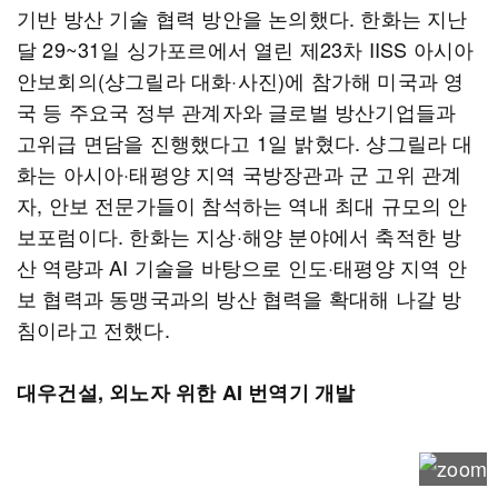
기반 방산 기술 협력 방안을 논의했다. 한화는 지난
달 29~31일 싱가포르에서 열린 제23차 IISS 아시아
안보회의(샹그릴라 대화·사진)에 참가해 미국과 영
국 등 주요국 정부 관계자와 글로벌 방산기업들과
고위급 면담을 진행했다고 1일 밝혔다. 샹그릴라 대
화는 아시아·태평양 지역 국방장관과 군 고위 관계
자, 안보 전문가들이 참석하는 역내 최대 규모의 안
보포럼이다. 한화는 지상·해양 분야에서 축적한 방
산 역량과 AI 기술을 바탕으로 인도·태평양 지역 안
보 협력과 동맹국과의 방산 협력을 확대해 나갈 방
침이라고 전했다.
대우건설, 외노자 위한 AI 번역기 개발