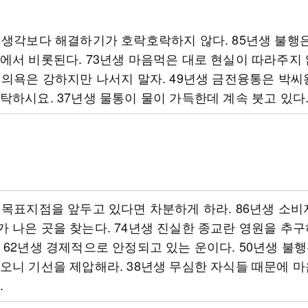
 생각보다 해결하기가 호락호락하지 않다. 85년생 불행
에서 비롯된다. 73년생 마음먹은 대로 현실이 따라주지 
 의욕은 강하지만 나서지 말자. 49년생 금전융통은 박씨
탁하시요. 37년생 물통이 물이 가득한데 계속 붓고 있다
 목표지점을 앞두고 있다면 차분하게 하라. 86년생 소
 나은 곳을 찾는다. 74년생 진실한 종교란 영원을 추구
 62년생 경제적으로 안정되고 있는 운이다. 50년생 불
오니 기선을 제압해라. 38년생 무심한 자식들 때문에 마
.