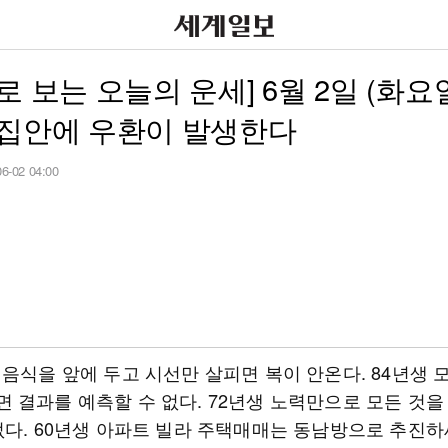
로 보는 오늘의 운세] 6월 2일 (화요일
 집안에 우환이 발생한다
06-02 04:00
 음식을 앞에 두고 시선만 살피면 복이 안온다. 84년생 
 결과를 예측할 수 없다. 72년생 노력만으로 모든 것을
없다. 60년생 아파트 빌라 주택매매는 동남방으로 추진하