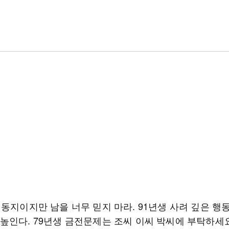
 동지이지만 남을 너무 믿지 마라. 91년생 사려 깊은 행
높인다. 79년생 금전문제는 조씨 이씨 박씨에 부탁하세요