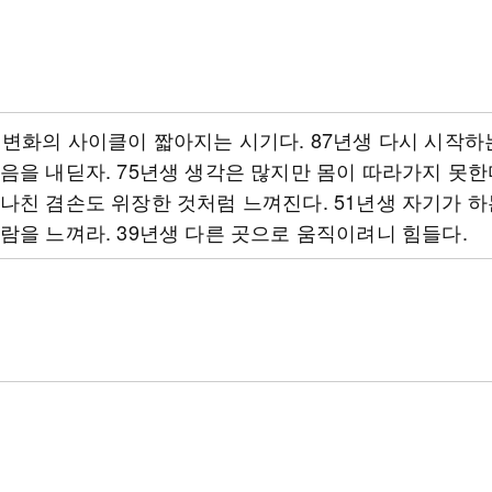
 변화의 사이클이 짧아지는 시기다. 87년생 다시 시작하
음을 내딛자. 75년생 생각은 많지만 몸이 따라가지 못한다
나친 겸손도 위장한 것처럼 느껴진다. 51년생 자기가 하
람을 느껴라. 39년생 다른 곳으로 움직이려니 힘들다.