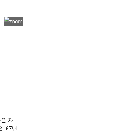
동은 자
. 67년