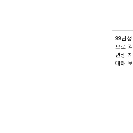
99년생
으로 걸
년생 지
대해 보