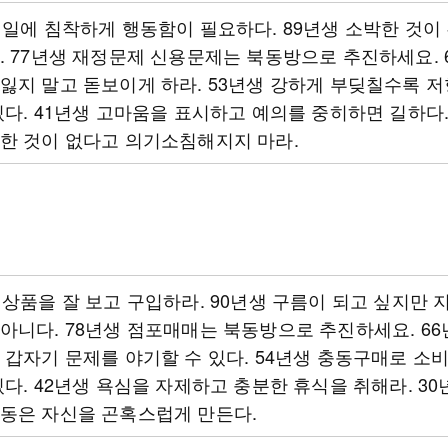
 일에 침착하게 행동함이 필요하다. 89년생 소박한 것이
. 77년생 재정문제 신용문제는 북동방으로 추진하세요. 
잃지 말고 돋보이게 하라. 53년생 강하게 부딪칠수록 저
있다. 41년생 고마움을 표시하고 예의를 중히하면 길하다.
한 것이 없다고 의기소침해지지 마라.
 상품을 잘 보고 구입하라. 90년생 구름이 되고 싶지만 
아니다. 78년생 점포매매는 북동방으로 추진하세요. 66
 갑자기 문제를 야기할 수 있다. 54년생 충동구매로 소
있다. 42년생 욕심을 자제하고 충분한 휴식을 취해라. 30
행동은 자신을 곤혹스럽게 만든다.