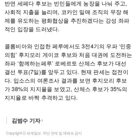
반면 세페다 후보는 빈민들에게 농장을 나눠 주고,
사회적 지출을 늘리며, 코카인 밀매 조직의 무장 해
제를 유도하는 평화협상을 추진하겠다는 강성 좌파
적인 입장을 드러냈다.
콜롬비아와 인접한 페루에서도 3전4기의 우파 ‘민중
의힘’ 후지모리 게이코 후보와 처음 대권에 도전하는
좌파 ‘함께하는페루’ 로베르토 산체스 후보가 대선
결선 투표(7일)를 앞두고 있다. 현재 판세는 접전이
다. 입소스의 여론조사 결과를 보면 후지모리 후보
가 38%의 지지율을 보였고, 산체스 후보가 35%의
지지율로 바짝 추격하고 있다.
김범수 기자
Copyright ⓒ 세계일보. 무단 전재 및 재배포 금지