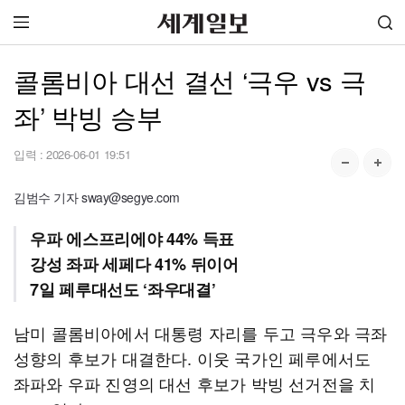
콜롬비아 대선 결선 ‘극우 vs 극
좌’ 박빙 승부
입력 :
2026-06-01 19:51
김범수 기자 sway@segye.com
우파 에스프리에야 44% 득표
강성 좌파 세페다 41% 뒤이어
7일 페루대선도 ‘좌우대결’
남미 콜롬비아에서 대통령 자리를 두고 극우와 극좌
성향의 후보가 대결한다. 이웃 국가인 페루에서도
좌파와 우파 진영의 대선 후보가 박빙 선거전을 치