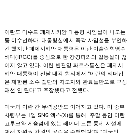
이란도 마수드 페제시키안 대통령 사임설이 나오는
등 어수선하다. 대통령실에서 즉각 사임설을 부인하
긴 했지만 페제시키안 대통령은 이란 이슬람혁명수
비대(IRGC)를 중심으로 한 강경파와의 갈등설이 끊
이지 않고 있다. 이란 반관영 파르스통신은 페제시
키안 대통령이 전날 내각 회의에서 “이란의 리더십
은 제한된 소수 집단의 지도자와 관료들만으로 구성
돼선 안 된다”고 주장했다고 전했다.
미국과 이란 간 무력공방도 이어지고 있다. 미 중부
사령부는 1일 SNS 엑스(X)를 통해 “주말 동안 이란
고루크와 게슘섬에 있는 레이더·드론 통제 시설에
대해 자위권 차원의 공습을 수행했다”며 “미국의