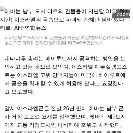
레바논 남부 도시 티르의 건물들이 지난달 31일(현지시간) 이스라엘의
공습으로 파괴돼 잔해만 남아 있다. 티르=AFP연합뉴스
네타냐후 총리는 베이루트까지 공격하는 방안을 논
의하고 있는 것으로 보인다. 이스라엘 예루살렘포스
트는 이스라엘 고위 당국자들이 미국에 베이루트에
서 공습을 확대할 수 있게 허용해 달라고 요청했다
고 보도했다.
앞서 이스라엘군은 전날 26년 만에 레바논 남부 군
사 거점 보포르 요새를 점령했으며, 레바논 제5도시
이자 교통 거점도시인 나바티예 포위도 시작했다.
이후 헤즈볼라도 이스라엘 북부 등을 향해 로켓을