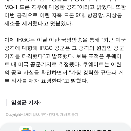
MQ-1 드론 격추에 대응한 공격”이라고 밝혔다. 또한
이번 공격으로 이란 자폭 드론 2대, 방공망, 지상통
제소를 제거했다고 덧붙였다.
이에 IRGC는 이날 이란 국영방송을 통해 “최근 미군
공격에 대항해 IRGC 공군은 그 공격의 원점인 공군
기지를 타격했다”고 발표했다. 보복 표적은 쿠웨이
트 내 미국 공군기지로 추정됐다. 쿠웨이트는 이란
의 공격 사실을 확인하면서 “가장 강력한 규탄과 거
부 의사를 재차 표명한다”고 밝혔다.
임성균 기자
Copyright ⓒ 세계일보. 무단 전재 및 재배포 금지