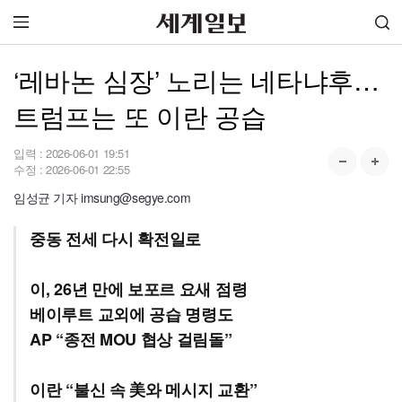
‘레바논 심장’ 노리는 네타냐후…
트럼프는 또 이란 공습
입력 :
2026-06-01 19:51
수정 :
2026-06-01 22:55
임성균 기자 imsung@segye.com
중동 전세 다시 확전일로
이, 26년 만에 보포르 요새 점령
베이루트 교외에 공습 명령도
AP “종전 MOU 협상 걸림돌”
이란 “불신 속 美와 메시지 교환”