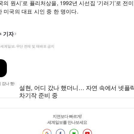
국의 원시’로 퓰리처상을, 1992년 시선집 ‘기러기’로 전
 미국의 대표 시인 중 한 명이다.
 기자
t ⓒ 세계일보. 무단 전재 및 재배포 금지
설현, 어디 갔나 했더니… 자연 속에서 넷플
차기작 준비 중
지면보다 빠르게!
세계일보를 만나보세요