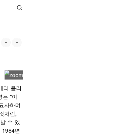
메리 올리
명은 “이
 묘사하며
것처럼,
날 수 있
1984년