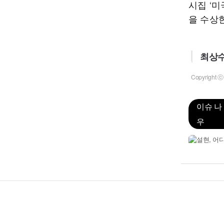
시집 ‘미
을 수상한
최상수
Copyrigh
이슈 나
우