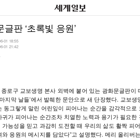
글판 ‘초록빛 응원’
06-01 18:55
06-01 21:42
자
울 종로구 교보생명 본사 외벽에 붙어 있는 광화문글판이 
‘마지막 날들’에서 발췌한 문안으로 새 단장했다. 교보생
는 동그랗게 말린 어린잎이 피어나는 순간을 감각적으로
사귀가 피어나는 순간조차 치열한 노력과 용기가 필요한 
 가능성을 믿고 과감히 도전할 때 우리의 삶도 활짝 피어
려와 응원의 메시지를 담았다”고 설명했다. 메리 올리버는 