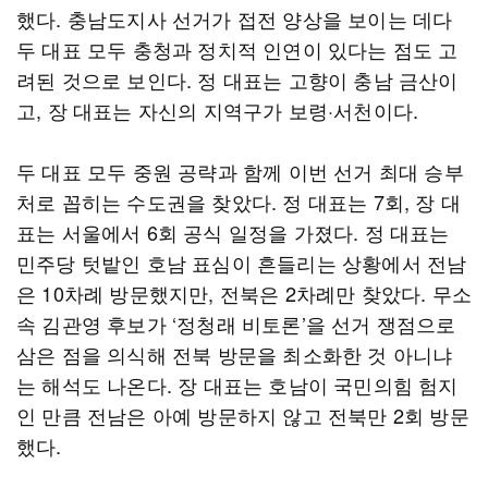
했다. 충남도지사 선거가 접전 양상을 보이는 데다
두 대표 모두 충청과 정치적 인연이 있다는 점도 고
려된 것으로 보인다. 정 대표는 고향이 충남 금산이
고, 장 대표는 자신의 지역구가 보령·서천이다.
두 대표 모두 중원 공략과 함께 이번 선거 최대 승부
처로 꼽히는 수도권을 찾았다. 정 대표는 7회, 장 대
표는 서울에서 6회 공식 일정을 가졌다. 정 대표는
민주당 텃밭인 호남 표심이 흔들리는 상황에서 전남
은 10차례 방문했지만, 전북은 2차례만 찾았다. 무소
속 김관영 후보가 ‘정청래 비토론’을 선거 쟁점으로
삼은 점을 의식해 전북 방문을 최소화한 것 아니냐
는 해석도 나온다. 장 대표는 호남이 국민의힘 험지
인 만큼 전남은 아예 방문하지 않고 전북만 2회 방문
했다.