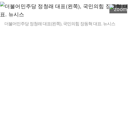
더불어민주당 정청래 대표(왼쪽), 국민의힘 장동혁 대표. 뉴시스