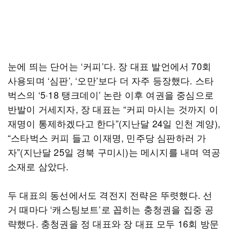
눈에 띄는 단어는 ‘커피’다. 장 대표 발언에서 70회
사용되며 ‘심판’, ‘오만’보다 더 자주 등장했다. 스타
벅스의 ‘5·18 탱크데이’ 논란 이후 여권을 중심으로
반발이 거세지자, 장 대표는 “커피 마시는 것까지 이
재명이 통제하겠다고 한다”(지난달 24일 인천 계양),
“스타벅스 커피 들고 이재명, 민주당 심판하러 가
자”(지난달 25일 경북 구미시)는 메시지를 내며 역공
소재로 삼았다.
두 대표의 동선에서도 격전지 전략은 뚜렷했다. 선
거 때마다 ‘캐스팅보트’로 꼽히는 충청권을 집중 공
략했다. 충청권을 정 대표와 장 대표 모두 16회 방문