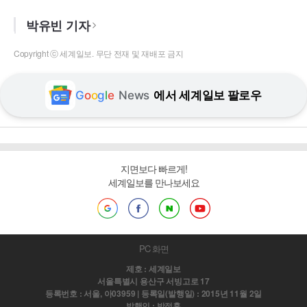
박유빈 기자
Copyright ⓒ 세계일보. 무단 전재 및 재배포 금지
G
o
o
g
l
e
News
에서 세계일보 팔로우
지면보다 빠르게!
세계일보를 만나보세요
PC 화면
제호 : 세계일보
서울특별시 용산구 서빙고로 17
등록번호 : 서울, 아03959 | 등록일(발행일) : 2015년 11월 2일
발행인 : 박정훈