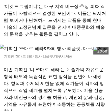
‘이것도 그림이냐’는 대구 지역 비구상∙추상 회화 작
가들이 자발적으로 결성한 모임이다. 이들은 낙서처
럼 보이거나 난해하게 느껴지는 작품을 통해 현대
미술의 고정관념에 질문을 던지며 대중문화와 예술
의 문턱을 낮추는 활동을 펼치고 있다.
기획전 ‘쪼대로 해라' 행사 리플렛. 대구시 제공
이번 기획전 ‘니 쪼대로 해라’는 예술가의 자유로운
창작 태도와 독립적인 표현 방식을 전면에 내세웠
다. 형식과 주제의 제한을 없애 작가들이 각자의 방
식으로 작업 세계를 펼치도록 유도했다. 미술 전공
자와 비전공자의 경계를 허물고, 개인의 삶과 감정,
기억을 자유롭게 표현하며 소통하는 공동체를 지향
한다.