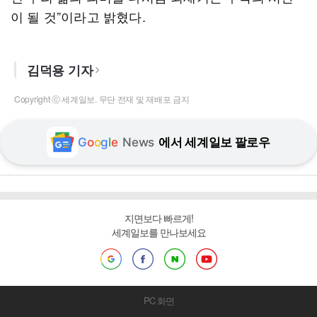
이 될 것”이라고 밝혔다.
김덕용 기자
Copyright ⓒ 세계일보. 무단 전재 및 재배포 금지
G
o
o
g
l
e
News
에서 세계일보 팔로우
지면보다 빠르게!
세계일보를 만나보세요
PC 화면