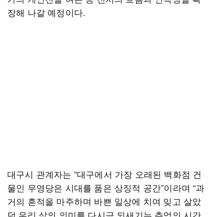
장해 나갈 예정이다.
대구시 관계자는 “대구에서 가장 오래된 백화점 건
물인 무영당은 시대를 품은 상징적 공간”이라며 “과
거의 흔적을 마주하며 바쁜 일상에 치여 잊고 살았
던 우리 삶의 의미를 다시금 되새기는 추억의 시간