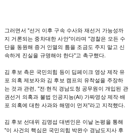
그러면서 "선거 이후 구속 수사와 재선거 가능성까
지 거론되는 중차대한 사안"이라며 "경찰은 모든 수
단을 동원해 증거 인멸의 틈을 조금도 주지 말고 신
속하게 진실을 규명해야 한다"고 촉구했다.
김 후보 측은 국민의힘 등이 딥페이크 영상 제작 유
포 의혹 제보자와 김 후보 캠프의 유착설을 주장하
는 것과 관련, "전·현직 경남도청 공무원이 개입된 관
권선거 의혹과 불법 인공지능(AI) 가짜영상 제작·배
포 의혹에 대한 사과와 해명이 먼저"라고 지적했다.
김 후보 선대위 김명섭 대변인은 이날 논평을 통해
"이 사건의 핵심은 국민의힘 박완수 경남도지사 후