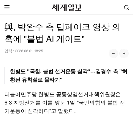
與, 박완수 측 딥페이크 영상 의
혹에 "불법 AI 게이트"
입력 :
2026-06-01 18:25
한병도 "국힘, 불법 선거운동 심각"…김경수 측 "허
황된 유착설로 물타기"
더불어민주당 한병도 공동상임선거대책위원장은
6·3 지방선거를 이틀 앞둔 1일 "국민의힘의 불법 선
거운동이 심각하다"고 말했다.