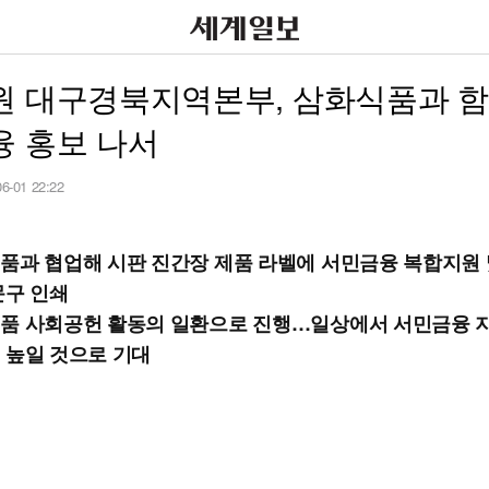
원 대구경북지역본부, 삼화식품과 함
융 홍보 나서
06-01 22:22
품과 협업해 시판 진간장 제품 라벨에 서민금융 복합지원 및 '
문구 인쇄
품 사회공헌 활동의 일환으로 진행…일상에서 서민금융 
 높일 것으로 기대