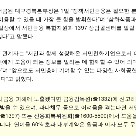
서금원 대구경북본부장은 1일 “정책서민금융은 필요한 
이용할 수 있을 때 가장 큰 힘을 발휘한다”며 “삼화식품
 일상에서 서민금융 복합지원과 1397 상담콜센터를 알릴
깊다”고 말했다.
 관계자는 “서민과 함께 성장해온 서민친화기업으로서
웃에게 도움이 되는 정보를 알리는 데 함께할 수 있어 의
”며 “앞으로도 서민층에 기여할 수 있는 다양한 사회공
다”고 밝혔다.
사금융 피해에 노출됐다면 금융감독원(☎1332)에 신고
받을 수 있으며, 과다채무 등으로 어려움을 겪는다면 
☎1397) 또는 신용회복위원회(☎1600-5500)에서 도움
니다. 연이율 60% 초과 대부계약은 원금과 이자 모두 