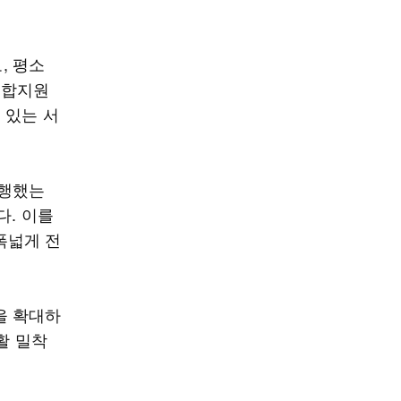
, 평소
복합지원
 있는 서
진행했는
다. 이를
폭넓게 전
을 확대하
활 밀착