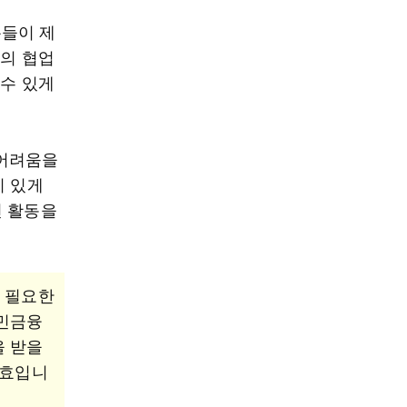
분들이 제
과의 협업
 수 있게
 어려움을
미 있게
헌 활동을
해 필요한
서민금융
을 받을
무효입니