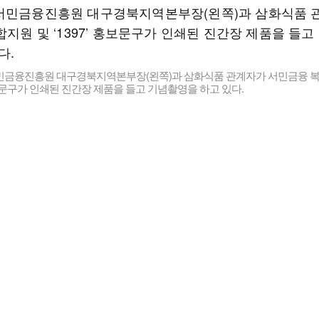
민금융진흥원 대구경북지역본부장(왼쪽)과 삼화식품 관계자가 서민금융 복
 홍보문구가 인쇄된 진간장 제품을 들고 기념촬영을 하고 있다.