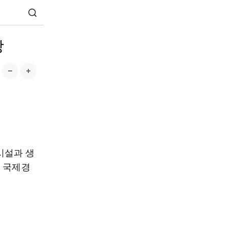
장
시설과 생
적 국제경