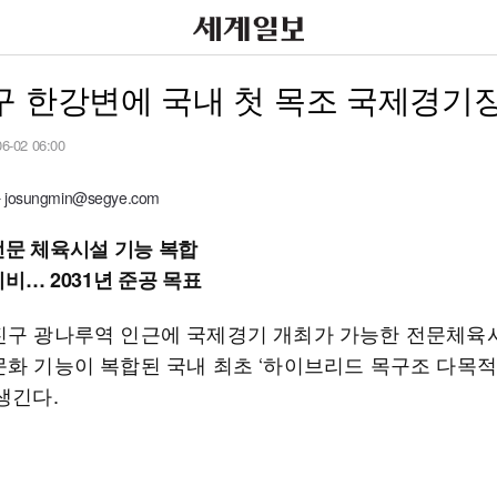
구 한강변에 국내 첫 목조 국제경기
06-02 06:00
osungmin@segye.com
전문 체육시설 기능 복합
비… 2031년 준공 목표
진구 광나루역 인근에 국제경기 개최가 가능한 전문체육
문화 기능이 복합된 국내 최초 ‘하이브리드 목구조 다목
생긴다.