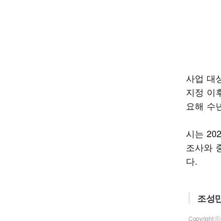
사업 대
지정 이
요해 수
시는 20
조사와 
다.
조성민
Copyrigh