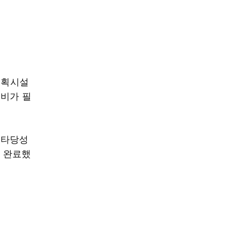
계획시설
정비가 필
 타당성
 완료했