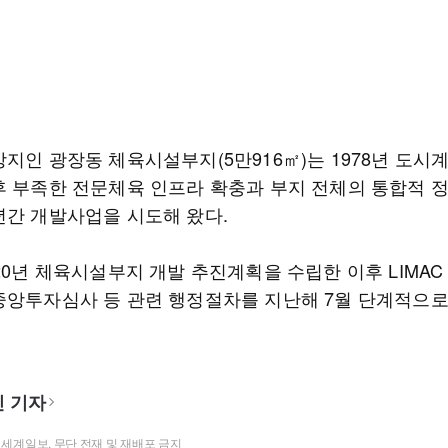
상지인 광장동 체육시설부지(5만916㎡)는 1978년 도시
후 부족한 전문체육 인프라 확충과 부지 전체의 통합적 
년간 개발사업을 시도해 왔다.
20년 체육시설부지 개발 추진계획을 수립한 이후 LIMAC
중앙투자심사 등 관련 행정절차를 지난해 7월 단계적으로
 기자
t ⓒ 세계일보. 무단 전재 및 재배포 금지