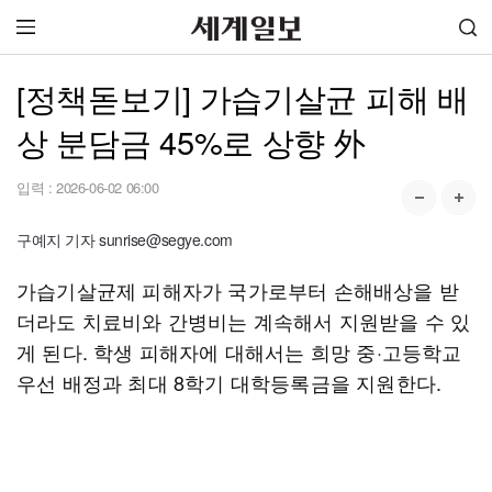
[정책돋보기] 가습기살균 피해 배
상 분담금 45%로 상향 外
입력 :
2026-06-02 06:00
구예지 기자 sunrise@segye.com
가습기살균제 피해자가 국가로부터 손해배상을 받
더라도 치료비와 간병비는 계속해서 지원받을 수 있
게 된다. 학생 피해자에 대해서는 희망 중·고등학교
우선 배정과 최대 8학기 대학등록금을 지원한다.