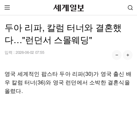
두아 리파, 칼럼 터너와 결혼했
다…"런던서 스몰웨딩"
입력 :
2026-06-02 07:55
영국 세계적인 팝스타 두아 리파(30)가 영국 출신 배
우 칼럼 터너(36)와 영국 런던에서 소박한 결혼식을
올렸다.