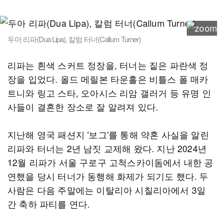
두아 리파(Dua Lipa), 칼럼 터너(Callum Turner)
리파는 흰색 스커트 정장을, 터너는 짙은 파란색 정
장을 입었다. 올드 메릴본 타운홀은 비틀스 폴 매카
트니와 링고 스타, 오아시스 리암 갤러거 등 유명 인
사들이 결혼한 장소로 잘 알려져 있다.
지난해 영국 패션지 '보그'를 통해 약혼 사실을 알린
리파와 터너는 2년 남짓 교제해 왔다. 지난 2024년
12월 리파가 서울 구로구 고척스카이돔에서 내한 공
연했을 당시 터너가 동행해 화제가 되기도 했다. 두
사람은 다음 주말에는 이탈리아 시칠리아에서 3일
간 축하 파티를 연다.