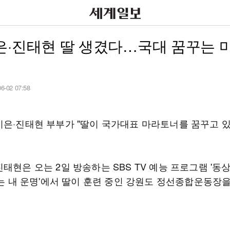
은·진태현 딸 생겼다…국대 꿈꾸는 
06-02 07:58
시은·진태현 부부가 "딸이 국가대표 마라토너를 꿈꾸고 있
태현은 오는 2일 방송하는 SBS TV 예능 프로그램 '동
너는 내 운명'에서 딸이 훈련 중인 강원도 정선종합운동장