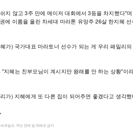
 쉬지 않고 3주 만에 메이저 대회에서 3등을 차지했다"며 
위권에 이름을 올린 차세대 마라톤 유망주 26살 한지혜 선
지혜가) 국가대표 마라토너 선수가 되는 게 우리 패밀리의
 "지혜는 친부모님이 계시지만 왕래를 안 하는 상황"이
우리가) 지혜에게 또 다른 집이 되어주면 좋겠다고 생각했
>
t ⓒ 세계일보. 무단 전재 및 재배포 금지