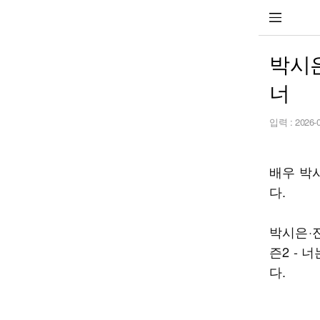
박시
너
입력 :
2026-
배우 박
다.
박시은·진
즌2 - 
다.