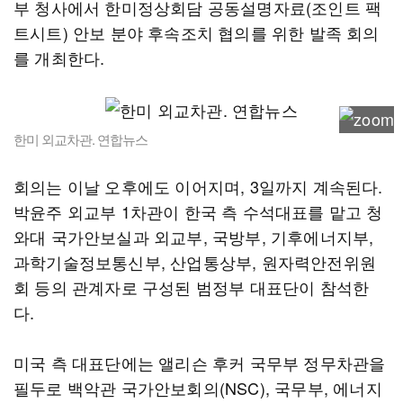
부 청사에서 한미정상회담 공동설명자료(조인트 팩
트시트) 안보 분야 후속조치 협의를 위한 발족 회의
를 개최한다.
한미 외교차관. 연합뉴스
회의는 이날 오후에도 이어지며, 3일까지 계속된다.
박윤주 외교부 1차관이 한국 측 수석대표를 맡고 청
와대 국가안보실과 외교부, 국방부, 기후에너지부,
과학기술정보통신부, 산업통상부, 원자력안전위원
회 등의 관계자로 구성된 범정부 대표단이 참석한
다.
미국 측 대표단에는 앨리슨 후커 국무부 정무차관을
필두로 백악관 국가안보회의(NSC), 국무부, 에너지