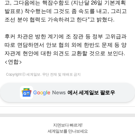
고, 그다음에는 핵잠수함도 (지난달 26일 기본계획
발표로) 착수했는데 그것도 좀 속도를 내고, 그리고
조선 분야 협력도 가속하려고 한다"고 밝혔다.
후커 차관은 방한 계기에 조 장관 등 정부 고위급과
따로 면담하면서 안보 협의 외에 한반도 문제 등 양
자관계 현안에 대한 의견도 교환할 것으로 보인다.
<연합>
Copyright ⓒ 세계일보. 무단 전재 및 재배포 금지
G
o
o
g
l
e
News
에서 세계일보 팔로우
지면보다 빠르게!
세계일보를 만나보세요