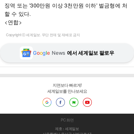
징역 또는 '300만원 이상 3천만원 이하' 벌금형에 처
할 수 있다.
<연합>
Copyright ⓒ 세계일보. 무단 전재 및 재배포 금지
G
o
o
g
l
e
News
에서 세계일보 팔로우
지면보다 빠르게!
세계일보를 만나보세요
PC 화면
제호 : 세계일보