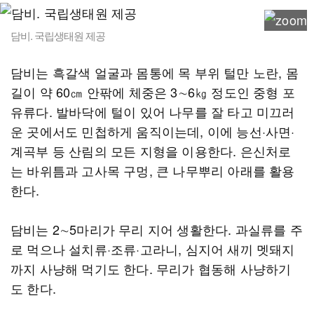
담비. 국립생태원 제공
담비는 흑갈색 얼굴과 몸통에 목 부위 털만 노란, 몸
길이 약 60㎝ 안팎에 체중은 3∼6㎏ 정도인 중형 포
유류다. 발바닥에 털이 있어 나무를 잘 타고 미끄러
운 곳에서도 민첩하게 움직이는데, 이에 능선·사면·
계곡부 등 산림의 모든 지형을 이용한다. 은신처로
는 바위틈과 고사목 구멍, 큰 나무뿌리 아래를 활용
한다.
담비는 2∼5마리가 무리 지어 생활한다. 과실류를 주
로 먹으나 설치류·조류·고라니, 심지어 새끼 멧돼지
까지 사냥해 먹기도 한다. 무리가 협동해 사냥하기
도 한다.