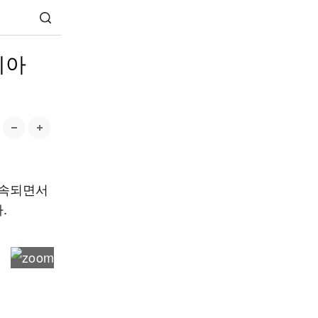
디아
지속되면서
.