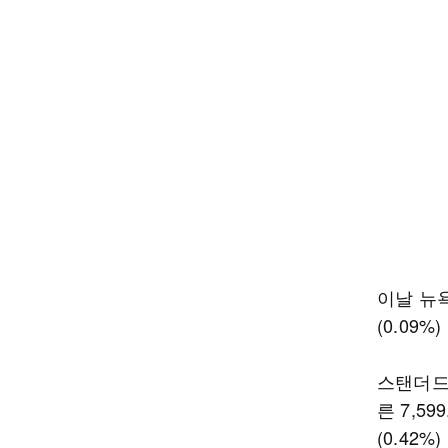
이날 뉴
(0.09%
스탠더드앤
른 7,5
(0.42%