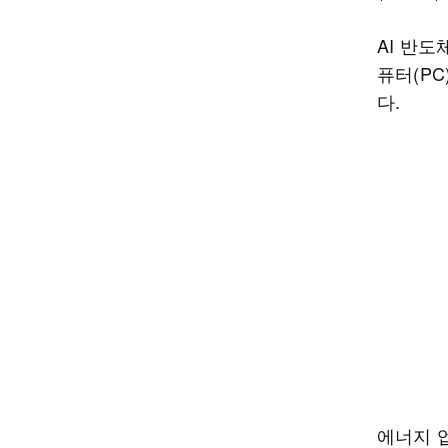
AI 반도
퓨터(P
다.
에너지 