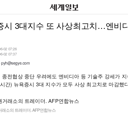
증시 3대지수 또 사상최고치…엔비
06-02 07:26
06-02 07:37
yh@segye.com
 종전협상 중단 우려에도 엔비디아 등 기술주 강세가 
지시간) 뉴욕증시 3대 지수가 모두 사상 최고치로 마감했다
거래소의 트레이더. AFP연합뉴스