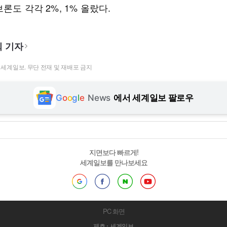
론도 각각 2%, 1% 올랐다.
 기자
t ⓒ 세계일보. 무단 전재 및 재배포 금지
G
o
o
g
l
e
News
에서 세계일보 팔로우
지면보다 빠르게!
세계일보를 만나보세요
PC 화면
제호 : 세계일보