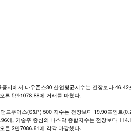
욕증시에서 다우존스30 산업평균지수는 전장보다 46.4
) 오른 5만1078.88에 거래를 마쳤다.
드푸어스(S&P) 500 지수는 전장보다 19.90포인트(0.2
99.96에, 기술주 중심의 나스닥 종합지수는 전장보다 114
) 오른 2만7086.81에 각각 마감했다.