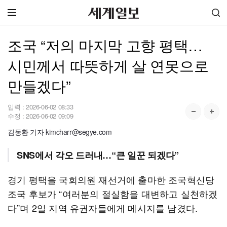
조국 “저의 마지막 고향 평택…
시민께서 따뜻하게 살 연못으로
만들겠다”
입력 :
2026-06-02 08:33
수정 :
2026-06-02 09:09
김동환 기자 kimcharr@segye.com
SNS에서 각오 드러내…“큰 일꾼 되겠다”
경기 평택을 국회의원 재선거에 출마한 조국혁신당
조국 후보가 “여러분의 절실함을 대변하고 실천하겠
다”며 2일 지역 유권자들에게 메시지를 남겼다.