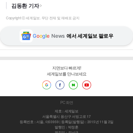
김동환 기자
Copyright ⓒ 세계일보. 무단 전재 및 재배포 금지
G
o
o
g
l
e
News
에서 세계일보 팔로우
지면보다 빠르게!
세계일보를 만나보세요
PC 화면
제호 : 세계일보
서울특별시 용산구 서빙고로 17
등록번호 : 서울, 아03959 | 등록일(발행일) : 2015년 11월 2일
발행인 : 박정훈
편집인 : 조남규