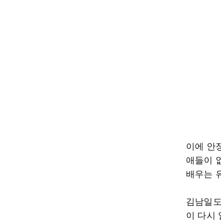
이에 안
애들이 
배우는 
김남일도
이 다시