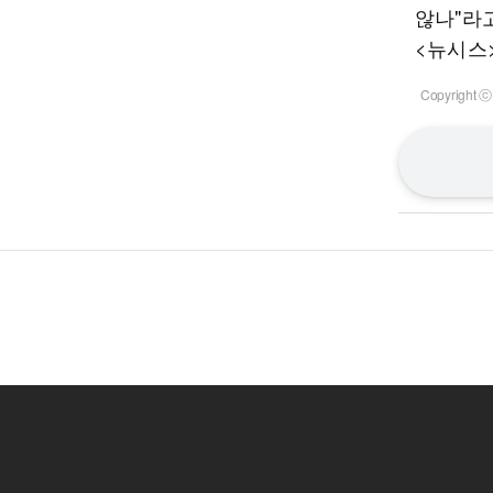
않나"라
<뉴시스
Copyrigh