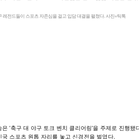
구 레전드들이 스포츠 자존심을 걸고 입담 대결을 펼쳤다. 사진=틱톡
은 '축구 대 야구 토크 벤치 클리어링'을 주제로 진행됐다
민국 스포츠 원톱 자리를 놓고 신경전을 벌였다.