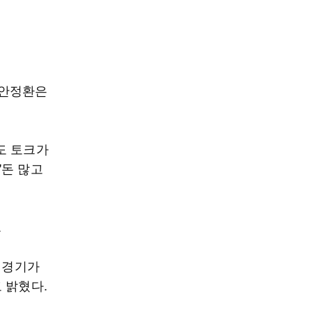
 안정환은
도 토크가
"돈 많고
.
 경기가
 밝혔다.