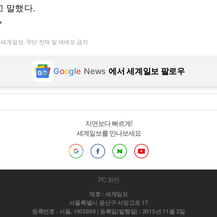
고 말했다.
>
t ⓒ 세계일보. 무단 전재 및 재배포 금지
G
o
o
g
l
e
News
에서 세계일보 팔로우
지면보다 빠르게!
세계일보를 만나보세요
PC 화면
제호 : 세계일보
서울특별시 용산구 서빙고로 17
등록번호 : 서울, 아03959 | 등록일(발행일) : 2015년 11월 2일