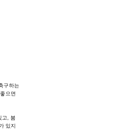
 축구하는
 좋으면
고, 붐
가 있지