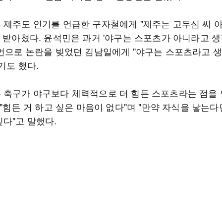
 제주도 인기를 언급한 구자철에게 "제주는 고두심 씨 
고 받아쳤다. 윤석민은 과거 '야구는 스포츠가 아니라고 
발언으로 논란을 빚었던 김남일에게 "야구는 스포츠라고 
기도 했다.
 축구가 야구보다 체력적으로 더 힘든 스포츠라는 점을
 "힘든 거 하고 싶은 마음이 없다"며 "만약 자식을 낳는다
싶다"고 말했다.