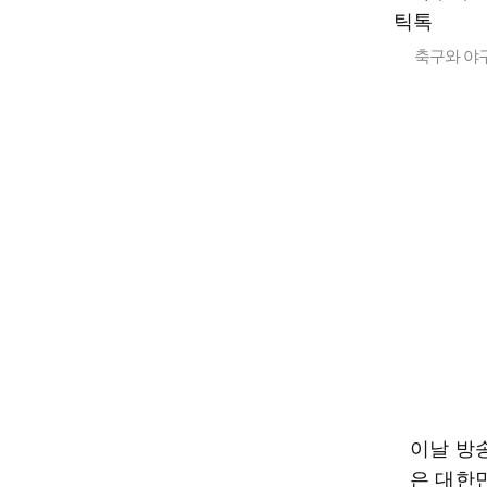
축구와 야
이날 방송
은 대한