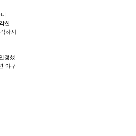
아니
생각한
생각하시
 인정했
면 야구