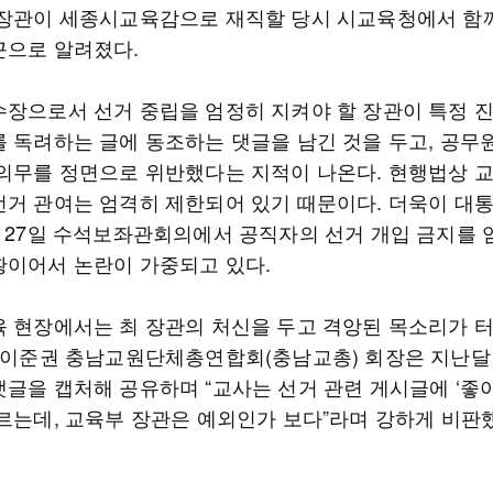
 장관이 세종시교육감으로 재직할 당시 시교육청에서 함
근으로 알려졌다.
수장으로서 선거 중립을 엄정히 지켜야 할 장관이 특정 
를 독려하는 글에 동조하는 댓글을 남긴 것을 두고, 공무
 의무를 정면으로 위반했다는 지적이 나온다. 현행법상 
선거 관여는 엄격히 제한되어 있기 때문이다. 더욱이 대
월 27일 수석보좌관회의에서 공직자의 선거 개입 금지를 
황이어서 논란이 가중되고 있다.
육 현장에서는 최 장관의 처신을 두고 격앙된 목소리가 
. 이준권 충남교원단체총연합회(충남교총) 회장은 지난달 
댓글을 캡처해 공유하며 “교사는 선거 관련 게시글에 ‘좋아
누르는데, 교육부 장관은 예외인가 보다”라며 강하게 비판