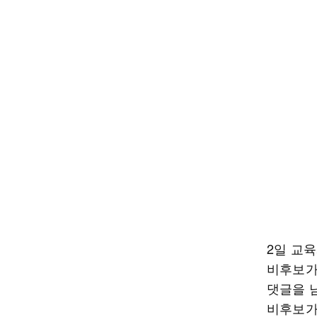
2일 교
비후보가
댓글을 
비후보가