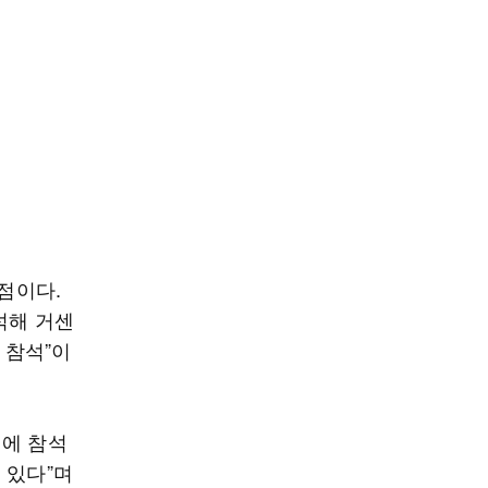
 점이다.
석해 거센
 참석”이
식에 참석
 있다”며