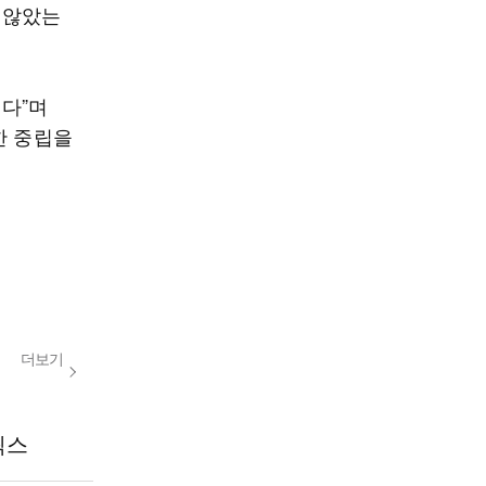
 않았는
된다”며
한 중립을
더보기
릭스