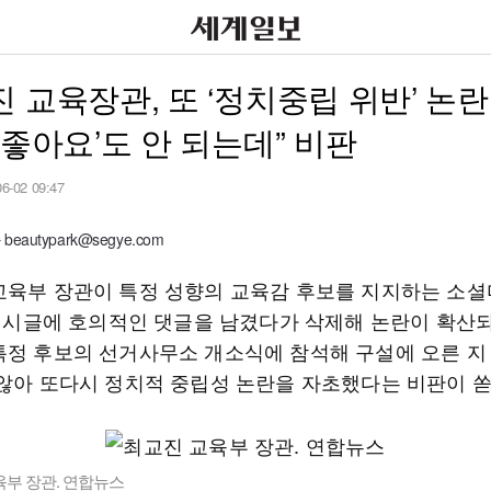
 교육장관, 또 ‘정치중립 위반’ 논
‘좋아요’도 안 되는데” 비판
06-02 09:47
eautypark@segye.com
교육부 장관이 특정 성향의 교육감 후보를 지지하는 소
) 게시글에 호의적인 댓글을 남겼다가 삭제해 논란이 확산되
특정 후보의 선거사무소 개소식에 참석해 구설에 오른 지
 않아 또다시 정치적 중립성 논란을 자초했다는 비판이 
육부 장관. 연합뉴스