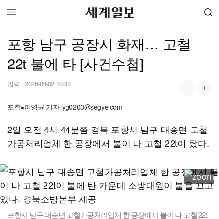
포항 남구 공장서 화재… 고철
22t 불에 타 [사건수첩]
입력 :
2026-06-02 10:02
포항=이영균 기자 lyg0203@segye.com
2일 오전 4시 44분쯤 경북 포항시 남구 대송면 고철
가공처리업체 한 공장에서 불이 나 고철 22t이 탔다.
포항시 남구 대송면 고철가공처리업체 한 공장에서 불이 나 고철 22t