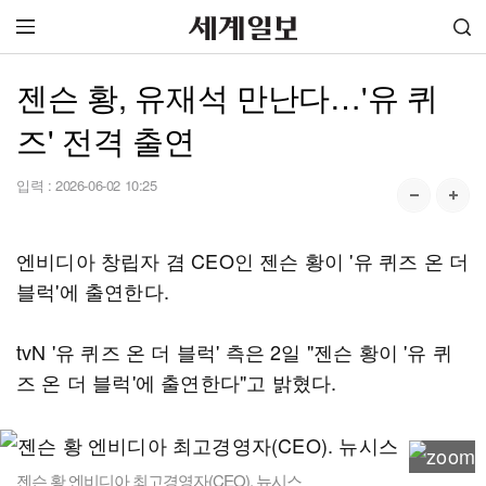
젠슨 황, 유재석 만난다…'유 퀴
즈' 전격 출연
입력 :
2026-06-02 10:25
엔비디아 창립자 겸 CEO인 젠슨 황이 '유 퀴즈 온 더
블럭'에 출연한다.
tvN '유 퀴즈 온 더 블럭' 측은 2일 "젠슨 황이 '유 퀴
즈 온 더 블럭'에 출연한다"고 밝혔다.
젠슨 황 엔비디아 최고경영자(CEO). 뉴시스