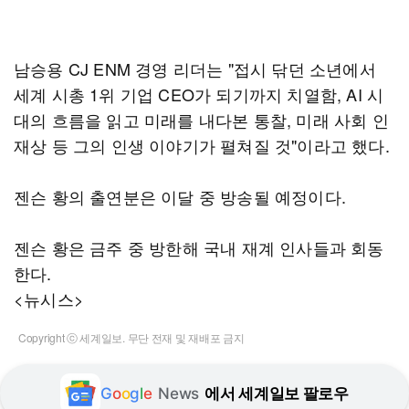
남승용 CJ ENM 경영 리더는 "접시 닦던 소년에서
세계 시총 1위 기업 CEO가 되기까지 치열함, AI 시
대의 흐름을 읽고 미래를 내다본 통찰, 미래 사회 인
재상 등 그의 인생 이야기가 펼쳐질 것"이라고 했다.
젠슨 황의 출연분은 이달 중 방송될 예정이다.
젠슨 황은 금주 중 방한해 국내 재계 인사들과 회동
한다.
<뉴시스>
Copyright ⓒ 세계일보. 무단 전재 및 재배포 금지
G
o
o
g
l
e
News
에서 세계일보 팔로우