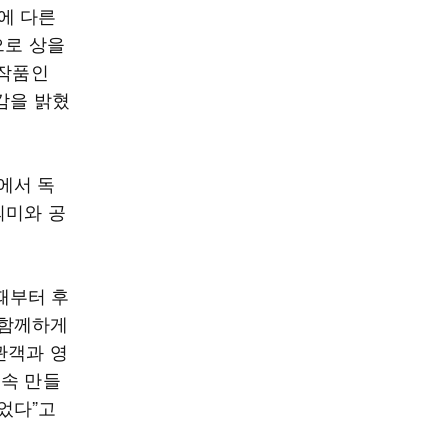
에 다른
으로 상을
 작품인
감을 밝혔
에서 독
의미와 공
때부터 후
 함께하게
관객과 영
계속 만들
었다”고