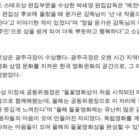
도 스태프상 편집부문을 수상한 박세영 편집감독은 “예전
 편집상 후보에 올랐을 때 윤가은 감독님이 ‘넌 내 작품
한다’고 이야기한 적이 있었다”며 “정말 윤가은 감독님의
 주인’으로 상을 받게 되어 더욱 뿌듯하고 행복하다”고 소
로상은 광주극장이 수상했다. 광주극장은 오랜 시간 지역
영화 상영 문화를 지켜온 한국 영화문화의 공간으로, 그 
정받았다.
상 이정세 공동위원장은 “들꽃영화상이 처음 시작되던 
원으로 함께해왔는데, 올해는 공동위원장으로 이 자리에
욱 뜻깊게 느껴진다”며 “올해 들꽃영화제는 유난히 많은 
후원자들의 마음이 모여 만들어진 자리였다. 독립영화를 
가려는 마음들이 모여 올해의 들꽃영화상을 완성할 수 있