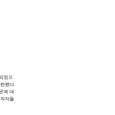
행되었으
마련됐다.
문에 대
창작자들