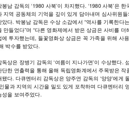
봉남 감독의 ‘1980 사북’이 차지했다. ‘1980 사북’은 
와 지역 공동체의 기억을 깊이 있게 담아내며 심사위원들
받았다. 박봉남 감독은 수상 소감에서 “역사를 기록한다
을 만들었다”며 “다른 영화제에서 받은 상금은 사비를 더
업에 투자했는데, 들꽃영화상 상금은 꼭 가족을 위해 사
해 박수를 받았다.
감독상은 장병기 감독의 ‘여름이 지나가면’이 수상했다. 
단단한 연출력을 통해 올해 독립영화계에서 주목받은 작품
개됐다. 다큐멘터리 감독상은 양주연 감독의 ‘양양’에게 
은 인물과 지역의 시간을 밀도 있게 포착하며 다큐멘터리 
능성을 보여주었다.