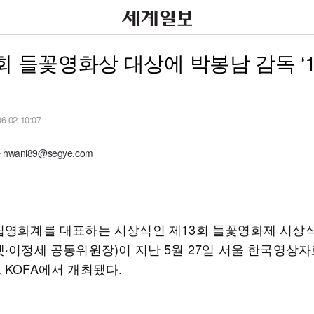
회 들꽃영화상 대상에 박봉남 감독 ‘1
06-02 10:07
wani89@segye.com
립영화계를 대표하는 시상식인 제13회 들꽃영화제 시상
켓·이정세 공동위원장)이 지난 5월 27일 서울 한국영상자
 KOFA에서 개최됐다.