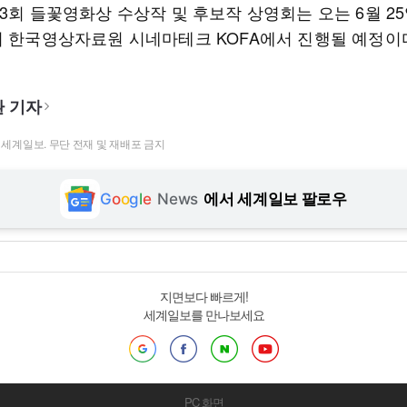
13회 들꽃영화상 수상작 및 후보작 상영회는 오는 6월 2
지 한국영상자료원 시네마테크 KOFA에서 진행될 예정이
 기자
t ⓒ 세계일보. 무단 전재 및 재배포 금지
G
o
o
g
l
e
News
에서 세계일보 팔로우
지면보다 빠르게!
세계일보를 만나보세요
PC 화면