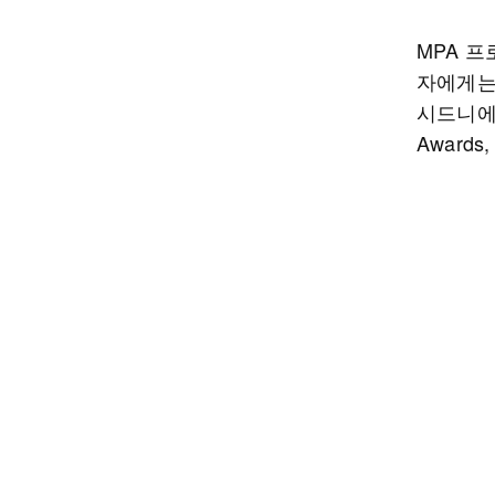
MPA 
자에게는
시드니에서
Award