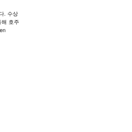
다. 수상
통해 호주
en