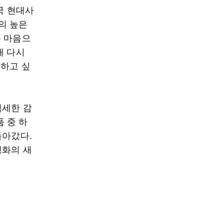
한국 현대사
의 높은
는 마음으
해 다시
용하고 싶
섬세한 감
 중 하
돌아갔다.
영화의 새