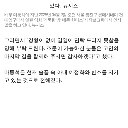
배우 마동석이 지난 2025년 04월 2일 오전 서울 광진구 롯데시네마 건
대입구에서 열린 영화 '거룩한 밤: 데몬 헌터스' 제작보고회에서 인사
말을 하고 있다. 뉴시스
그러면서 "경황이 없어 일일이 연락 드리지 못함을
양해 부탁 드린다. 조문이 가능하신 분들은 고인의
마지막 길을 함께해 주시면 감사하겠다"고 했다.
마동석은 현재 슬픔 속 아내 예정화와 빈소를 지키
고 있는 것으로 전해졌다.