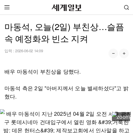
마동석, 오늘(2일) 부친상…슬픔
속 예정화와 빈소 지켜
입력 :
2026-06-02 14:09
배우 마동석이 부친상을 당했다.
마동석 측은 2일 "아버지께서 오늘 별세하셨다"고 밝
혔다.