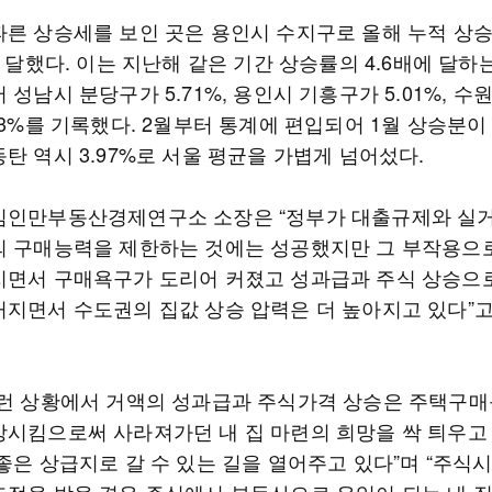
파른 상승세를 보인 곳은 용인시 수지구로 올해 누적 상
에 달했다. 이는 지난해 같은 기간 상승률의 4.6배에 달하
 성남시 분당구가 5.71%, 용인시 기흥구가 5.01%, 수
43%를 기록했다. 2월부터 통계에 편입되어 1월 상승분이
탄 역시 3.97%로 서울 평균을 가볍게 넘어섰다.
김인만부동산경제연구소 소장은 “정부가 대출규제와 실
의 구매능력을 제한하는 것에는 성공했지만 그 부작용으
지면서 구매욕구가 도리어 커졌고 성과급과 주식 상승으
커지면서 수도권의 집값 상승 압력은 더 높아지고 있다”
이런 상황에서 거액의 성과급과 주식가격 상승은 주택구
상시킴으로써 사라져가던 내 집 마련의 희망을 싹 틔우고
좋은 상급지로 갈 수 있는 길을 열어주고 있다”며 “주식