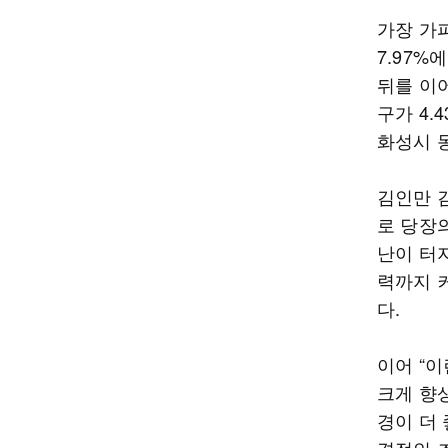
가장 가
7.97%
뒤를 이어
구가 4.
화성시 동
김인만 
로 당장
난이 터
력까지 
다.
이어 “
크게 향
경이 더 