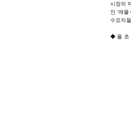
시장의 
인 ‘매물
수요자들
◆ 올 초