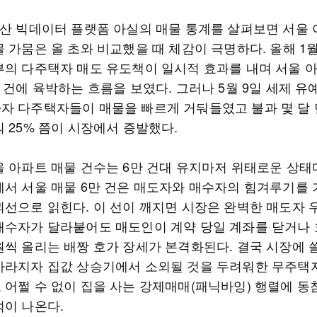
동산 빅데이터 플랫폼 아실의 매물 통계를 살펴보면 서울 
물 가뭄은 올 초와 비교했을 때 체감이 극명하다. 올해 
부의 다주택자 매도 유도책이 일시적 효과를 내며 서울 
 건에 육박하는 흐름을 보였다. 그러나 5월 9일 세제 유
자 다주택자들이 매물을 빠르게 거둬들였고 불과 몇 달 
 25% 쯤이 시장에서 증발했다.
울 아파트 매물 건수는 6만 건대 유지마저 위태로운 상태
에서 서울 매물 6만 건은 매도자와 매수자의 힘겨루기를 
괴선으로 읽힌다. 이 선이 깨지면 시장은 완벽한 매도자 
매수자가 달라붙어도 매도인이 계약 당일 계좌를 닫거나
원씩 올리는 배짱 호가 장세가 본격화된다. 결국 시장에 
사라지자 집값 상승기에서 소외될 것을 두려워한 무주택
 어쩔 수 없이 집을 사는 강제매매(패닉바잉) 행렬에 동
석이 나온다.