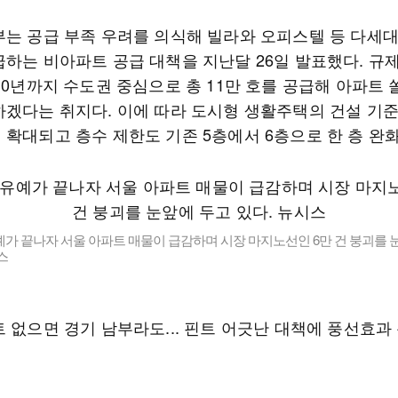
부는 공급 부족 우려를 의식해 빌라와 오피스텔 등 다세
급하는 비아파트 공급 대책을 지난달 26일 발표했다. 규
30년까지 수도권 중심으로 총 11만 호를 공급해 아파트 
하겠다는 취지다. 이에 따라 도시형 생활주택의 건설 기준이
 확대되고 층수 제한도 기존 5층에서 6층으로 한 층 완
가 끝나자 서울 아파트 매물이 급감하며 시장 마지노선인 6만 건 붕괴를 
스
트 없으면 경기 남부라도... 핀트 어긋난 대책에 풍선효과