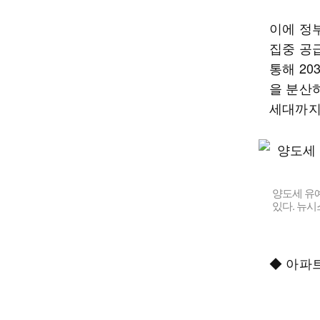
이에 정
집중 공
통해 20
을 분산
세대까지
양도세 유예
있다. 뉴시
◆ 아파