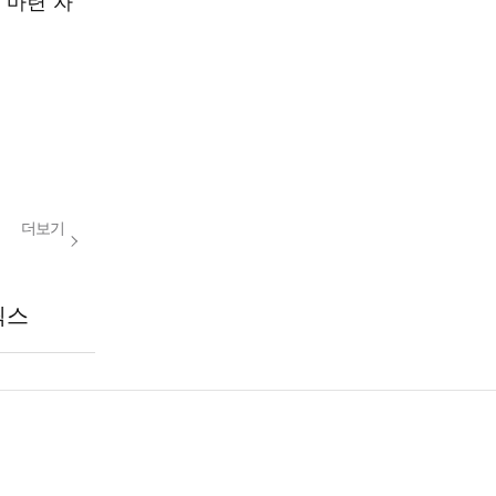
 마련 자
더보기
릭스