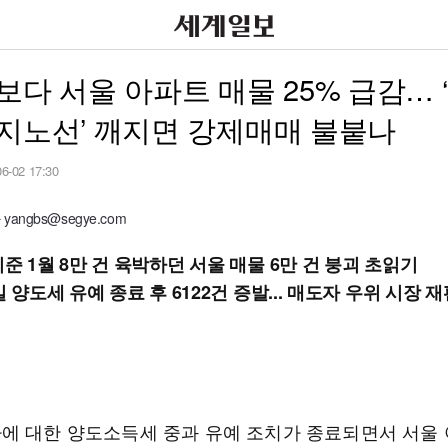
보다 서울 아파트 매물 25% 급감… 
지노선’ 깨지면 강제매매 불붙나
06-02 17:30
angbs@segye.com
준 1월 8만 건 육박하던 서울 매물 6만 건 붕괴 초읽기
일 양도세 유예 종료 후 6122건 증발... 매도자 우위 시장 
에 대한 양도소득세 중과 유예 조치가 종료되면서 서울