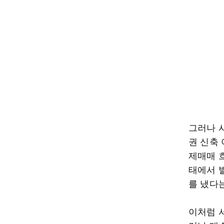
그러나 
권 신축
제매매 
태에서 
를 냈다
이처럼 