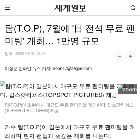
탑(T.O.P), 7월에 '日 전석 무료 팬
미팅' 개최… 1만명 규모
입력 :
2026-06-02 14:11
이정문 온라인 뉴스 기자 moon77@segye.com
탑(T.O.P)이 일본에서 대규모 무료 팬미팅을 개최한다. 탑스팟픽쳐스
(TOPSPOT PICTURES) 제공
가수 탑(T.O.P)이 일본에서 대규모 무료 팬미팅을 개
최하며 현지 팬들과 뜻깊은 재회를 나눈다.