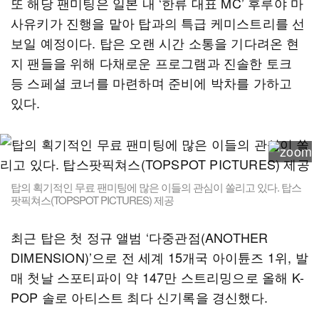
또 해당 팬미팅은 일본 내 ‘한류 대표 MC’ 후루야 마
사유키가 진행을 맡아 탑과의 특급 케미스트리를 선
보일 예정이다. 탑은 오랜 시간 소통을 기다려온 현
지 팬들을 위해 다채로운 프로그램과 진솔한 토크
등 스페셜 코너를 마련하며 준비에 박차를 가하고
있다.
탑의 획기적인 무료 팬미팅에 많은 이들의 관심이 쏠리고 있다. 탑스
팟픽쳐스(TOPSPOT PICTURES) 제공
최근 탑은 첫 정규 앨범 ‘다중관점(ANOTHER
DIMENSION)’으로 전 세계 15개국 아이튠즈 1위, 발
매 첫날 스포티파이 약 147만 스트리밍으로 올해 K-
POP 솔로 아티스트 최다 신기록을 경신했다.