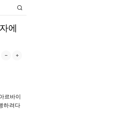
해자에
 아르바이
폭행하려다