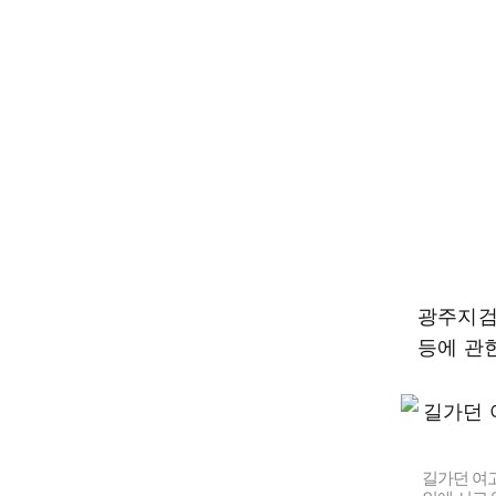
광주지검
등에 관한
길가던 여고