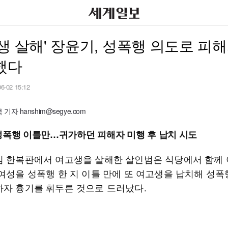
생 살해' 장윤기, 성폭행 의도로 피
했다
06-02 15:12
자 hanshim@segye.com
성폭행 이틀만…귀가하던 피해자 미행 후 납치 시도
심 한복판에서 여고생을 살해한 살인범은 식당에서 함께
 여성을 성폭행 한 지 이틀 만에 또 여고생을 납치해 성
하자 흉기를 휘두른 것으로 드러났다.