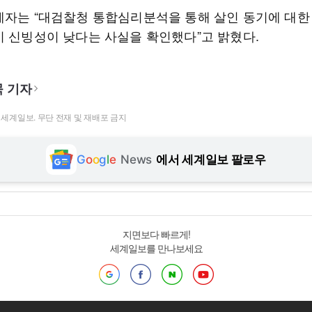
계자는 “대검찰청 통합심리분석을 통해 살인 동기에 대한
이 신빙성이 낮다는 사실을 확인했다”고 밝혔다.
 기자
t ⓒ 세계일보. 무단 전재 및 재배포 금지
G
o
o
g
l
e
News
에서 세계일보 팔로우
지면보다 빠르게!
세계일보를 만나보세요