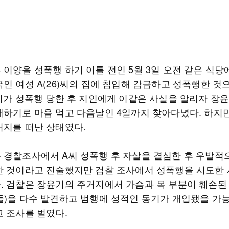
 이양을 성폭행 하기 이틀 전인 5월 3일 오전 같은 식당
국인 여성 A(26)씨의 집에 침입해 감금하고 성폭행한 것
A씨가 성폭행 당한 후 지인에게 이같은 사실을 알리자 장윤
해하기로 마음 먹고 다음날인 4일까지 찾아다녔다. 하지
거지를 떠난 상태였다.
 경찰조사에서 A씨 성폭행 후 자살을 결심한 후 우발적
한 것이라고 진술했지만 검찰 조사에서 성폭행을 시도한
. 검찰은 장윤기의 주거지에서 가슴과 목 부분이 훼손된
돌)을 다수 발견하고 범행에 성적인 동기가 개입됐을 가
고 조사를 벌였다.