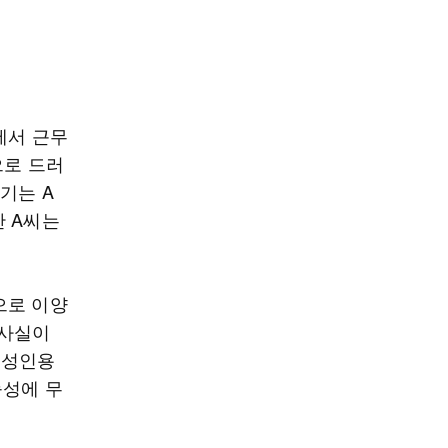
에서 근무
으로 드러
기는 A
만 A씨는
으로 이양
 사실이
 성인용
능성에 무