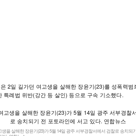
은 2일 길가던 여고생을 살해한 장윤기(23)를 성폭력범
 특례법 위반(강간 등 살인) 등으로 구속 기소했다.
생을 살해한 장윤기(23)가 5월 14일 광주 서부경찰서에서 검찰로 송치되