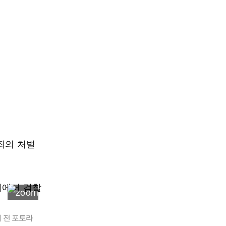
죄의 처벌
기 전 포토라