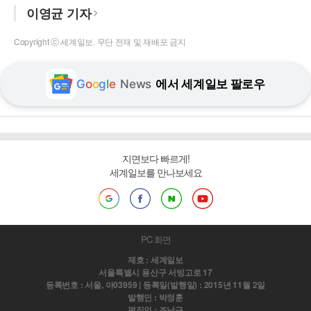
이영균 기자
Copyright ⓒ 세계일보. 무단 전재 및 재배포 금지
G
o
o
g
l
e
News
에서 세계일보 팔로우
지면보다 빠르게!
세계일보를 만나보세요
PC 화면
제호 : 세계일보
서울특별시 용산구 서빙고로 17
등록번호 : 서울, 아03959 | 등록일(발행일) : 2015년 11월 2일
발행인 : 박정훈
편집인 : 조남규