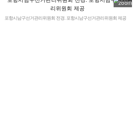
포항시남구선거관리위원회 전경. 포항시남구선거관리위원회 제공