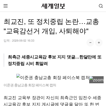
최교진, 또 정치중립 논란…교총
"교육감선거 개입, 사퇴해야"
입력 :
2026-06-02 16:33
최측근 세종시교육감 후보 지지 댓글…한달만에 또
정치중립 시비 휘말려
이준권 충남교총 회장 페이스북 캡처
최교진 교육부 장관이 자신의 최측근인 임전수 세종
시교육감 후보 지지 게시글에 댓글을 달아 또 한 번