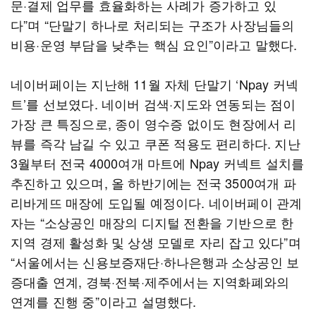
문·결제 업무를 효율화하는 사례가 증가하고 있
다”며 “단말기 하나로 처리되는 구조가 사장님들의
비용·운영 부담을 낮추는 핵심 요인”이라고 말했다.
네이버페이는 지난해 11월 자체 단말기 ‘Npay 커넥
트’를 선보였다. 네이버 검색·지도와 연동되는 점이
가장 큰 특징으로, 종이 영수증 없이도 현장에서 리
뷰를 즉각 남길 수 있고 쿠폰 적용도 편리하다. 지난
3월부터 전국 4000여개 마트에 Npay 커넥트 설치를
추진하고 있으며, 올 하반기에는 전국 3500여개 파
리바게뜨 매장에 도입될 예정이다. 네이버페이 관계
자는 “소상공인 매장의 디지털 전환을 기반으로 한
지역 경제 활성화 및 상생 모델로 자리 잡고 있다”며
“서울에서는 신용보증재단·하나은행과 소상공인 보
증대출 연계, 경북·전북·제주에서는 지역화폐와의
연계를 진행 중”이라고 설명했다.