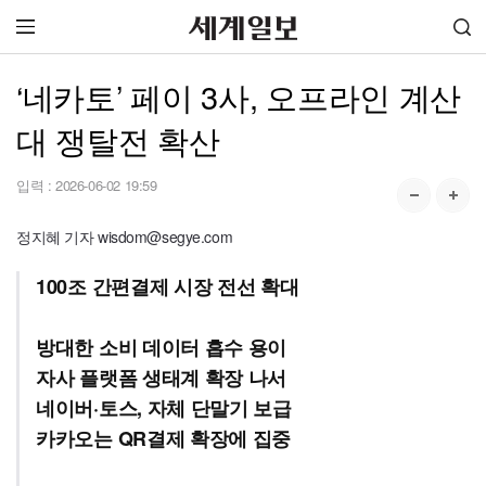
‘네카토’ 페이 3사, 오프라인 계산
대 쟁탈전 확산
입력 :
2026-06-02 19:59
정지혜 기자 wisdom@segye.com
100조 간편결제 시장 전선 확대
방대한 소비 데이터 흡수 용이
자사 플랫폼 생태계 확장 나서
네이버·토스, 자체 단말기 보급
카카오는 QR결제 확장에 집중