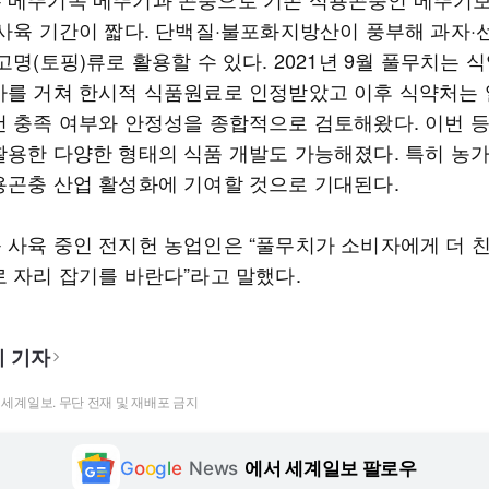
 사육 기간이 짧다. 단백질·불포화지방산이 풍부해 과자·
고명(토핑)류로 활용할 수 있다. 2021년 9월 풀무치는 
사를 거쳐 한시적 식품원료로 인정받았고 이후 식약처는
건 충족 여부와 안정성을 종합적으로 검토해왔다. 이번 
활용한 다양한 형태의 식품 개발도 가능해졌다. 특히 농가
용곤충 산업 활성화에 기여할 것으로 기대된다.
 사육 중인 전지헌 농업인은 “풀무치가 소비자에게 더 
로 자리 잡기를 바란다”라고 말했다.
 기자
t ⓒ 세계일보. 무단 전재 및 재배포 금지
G
o
o
g
l
e
News
에서 세계일보 팔로우