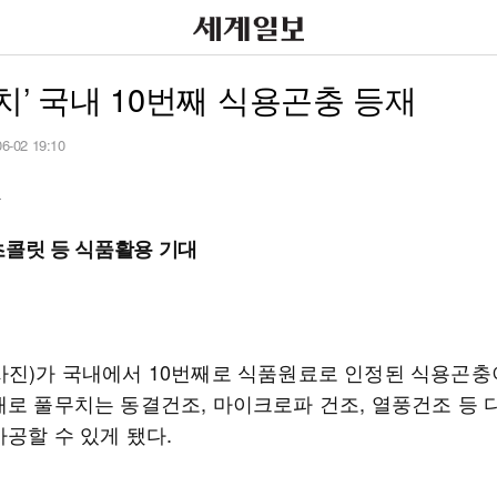
치’ 국내 10번째 식용곤충 등재
06-02 19:10
자
초콜릿 등 식품활용 기대
사진)가 국내에서 10번째로 식품원료로 인정된 식용곤충
재로 풀무치는 동결건조, 마이크로파 건조, 열풍건조 등 
공할 수 있게 됐다.