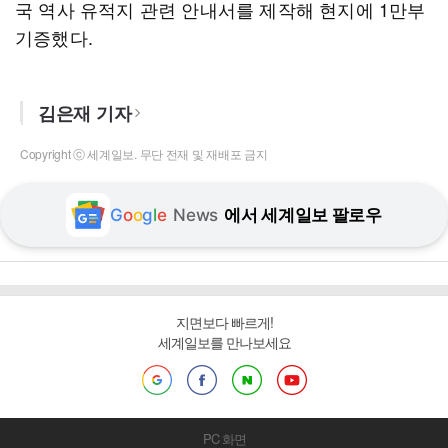
국 역사 유적지 관련 안내서를 제작해 현지에 1만부
기증했다.
김은재 기자
Copyright ⓒ 세계일보. 무단 전재 및 재배포 금지
G
o
o
g
l
e
News
에서 세계일보 팔로우
지면보다 빠르게!
세계일보를 만나보세요
PC 화면