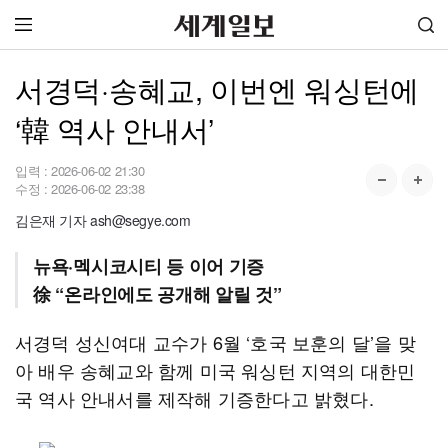
서경덕·송혜교, 이번엔 워싱턴에
‘韓 역사 안내서’
입력 :
2026-06-02 21:30
수정 :
2026-06-02 23:38
김은재 기자 ash@segye.com
뉴욕·멕시코시티 등 이어 기증
徐 “온라인에도 공개해 알릴 것”
서경덕 성신여대 교수가 6월 ‘호국 보훈의 달’을 맞
아 배우 송혜교와 함께 미국 워싱턴 지역의 대한민
국 역사 안내서를 제작해 기증한다고 밝혔다.