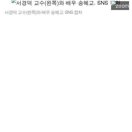
서경덕 교수(왼쪽)와 배우 송혜교. SNS 캡처