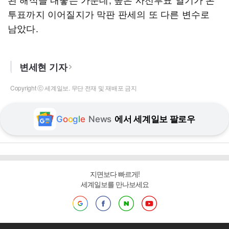
투표까지 이어질지가 막판 판세의 또 다른 변수로
남았다.
변세현 기자
Copyright ⓒ 세계일보. 무단 전재 및 재배포 금지
G
o
o
g
l
e
News
에서 세계일보 팔로우
지면보다 빠르게!
세계일보를 만나보세요