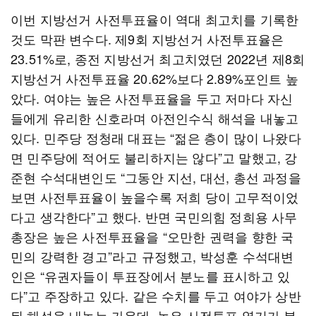
이번 지방선거 사전투표율이 역대 최고치를 기록한
것도 막판 변수다. 제9회 지방선거 사전투표율은
23.51%로, 종전 지방선거 최고치였던 2022년 제8회
지방선거 사전투표율 20.62%보다 2.89%포인트 높
았다. 여야는 높은 사전투표율을 두고 저마다 자신
들에게 유리한 신호라며 아전인수식 해석을 내놓고
있다. 민주당 정청래 대표는 “젊은 층이 많이 나왔다
면 민주당에 적어도 불리하지는 않다”고 말했고, 강
준현 수석대변인도 “그동안 지선, 대선, 총선 과정을
보면 사전투표율이 높을수록 저희 당이 고무적이었
다고 생각한다”고 했다. 반면 국민의힘 정희용 사무
총장은 높은 사전투표율을 “오만한 권력을 향한 국
민의 강력한 경고”라고 규정했고, 박성훈 수석대변
인은 “유권자들이 투표장에서 분노를 표시하고 있
다”고 주장하고 있다. 같은 수치를 두고 여야가 상반
된 해석을 내놓는 가운데, 높은 사전투표 열기가 본