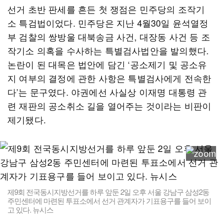
선거 초반 판세를 흔든 첫 쟁점은 민주당의 조작기
소 특검법이었다. 민주당은 지난 4월30일 윤석열정
부 검찰의 쌍방울 대북송금 사건, 대장동 사건 등 조
작기소 의혹을 수사하는 특별검사법안을 발의했다.
논란이 된 대목은 법안에 담긴 ‘공소제기 및 공소유
지 여부의 결정에 관한 사항은 특별검사에게 전속한
다’는 문구였다. 야권에선 사실상 이재명 대통령 관
련 재판의 공소취소 길을 열어주는 것이라는 비판이
제기됐다.
제9회 전국동시지방선거를 하루 앞둔 2일 오후 서울 강남구 삼성2동
주민센터에 마련된 투표소에서 선거 관계자가 기표용구를 들어 보이
고 있다. 뉴시스