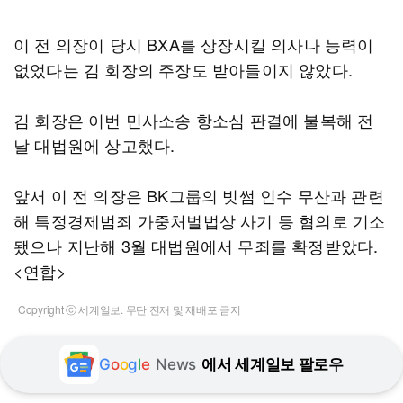
이 전 의장이 당시 BXA를 상장시킬 의사나 능력이
없었다는 김 회장의 주장도 받아들이지 않았다.
김 회장은 이번 민사소송 항소심 판결에 불복해 전
날 대법원에 상고했다.
앞서 이 전 의장은 BK그룹의 빗썸 인수 무산과 관련
해 특정경제범죄 가중처벌법상 사기 등 혐의로 기소
됐으나 지난해 3월 대법원에서 무죄를 확정받았다.
<연합>
Copyright ⓒ 세계일보. 무단 전재 및 재배포 금지
G
o
o
g
l
e
News
에서 세계일보 팔로우