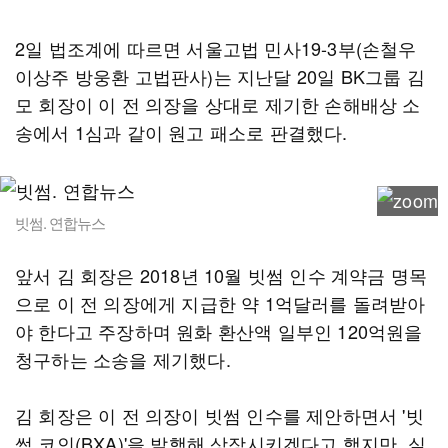
2일 법조계에 따르면 서울고법 민사19-3부(손철우
이상주 방웅환 고법판사)는 지난달 20일 BK그룹 김
모 회장이 이 전 의장을 상대로 제기한 손해배상 소
송에서 1심과 같이 원고 패소로 판결했다.
빗썸. 연합뉴스
앞서 김 회장은 2018년 10월 빗썸 인수 계약금 명목
으로 이 전 의장에게 지급한 약 1억달러를 돌려받아
야 한다고 주장하며 원화 환산액 일부인 120억원을
청구하는 소송을 제기했다.
김 회장은 이 전 의장이 빗썸 인수를 제안하면서 '빗
썸 코인(BXA)'을 발행해 상장시키겠다고 했지만, 실