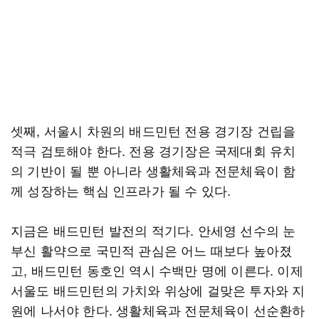
셋째, 서울시 차원의 배드민턴 전용 경기장 건립을
적극 검토해야 한다. 전용 경기장은 국제대회 유치
의 기반이 될 뿐 아니라 생활체육과 전문체육이 함
께 성장하는 핵심 인프라가 될 수 있다.
지금은 배드민턴 발전의 적기다. 안세영 선수의 눈
부신 활약으로 국민적 관심은 어느 때보다 높아졌
고, 배드민턴 동호인 역시 수백만 명에 이른다. 이제
서울도 배드민턴의 가치와 위상에 걸맞은 투자와 지
원에 나서야 한다. 생활체육과 전문체육이 선순환하