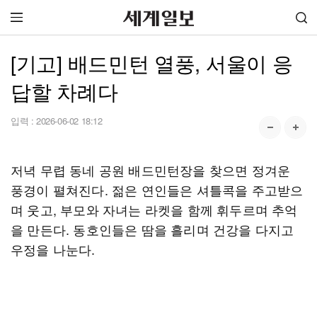
[기고] 배드민턴 열풍, 서울이 응
답할 차례다
입력 :
2026-06-02 18:12
저녁 무렵 동네 공원 배드민턴장을 찾으면 정겨운
풍경이 펼쳐진다. 젊은 연인들은 셔틀콕을 주고받으
며 웃고, 부모와 자녀는 라켓을 함께 휘두르며 추억
을 만든다. 동호인들은 땀을 흘리며 건강을 다지고
우정을 나눈다.