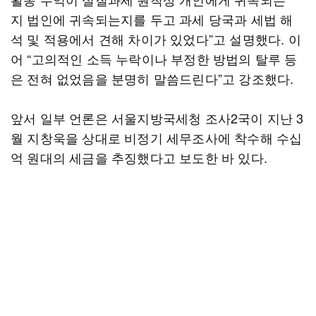
지 법인에 귀속되는지를 두고 과세 당국과 세법 해
석 및 적용에서 견해 차이가 있었다”고 설명했다. 이
어 “고의적인 소득 누락이나 부정한 방법의 탈루 등
은 전혀 없었음을 분명히 말씀드린다”고 강조했다.
앞서 일부 언론은 서울지방국세청 조사2국이 지난 3
월 지창욱을 상대로 비정기 세무조사에 착수해 수십
억 원대의 세금을 추징했다고 보도한 바 있다.