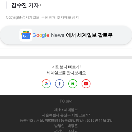
김수진 기자
Copyright ⓒ 세계일보. 무단 전재 및 재배포 금지
G
o
o
g
l
e
News
에서 세계일보 팔로우
지면보다 빠르게!
세계일보를 만나보세요
PC 화면
제호 : 세계일보
서울특별시 용산구 서빙고로 17
등록번호 : 서울, 아03959 | 등록일(발행일) : 2015년 11월 2일
발행인 : 박정훈
편집인 : 조남규