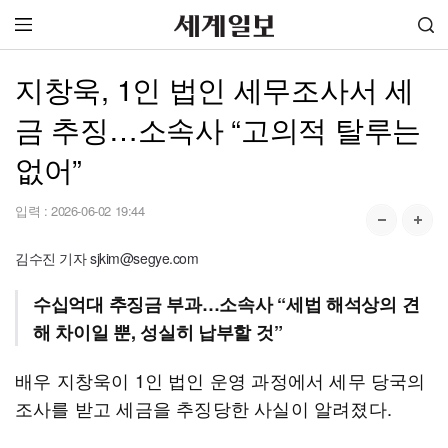
지창욱, 1인 법인 세무조사서 세
금 추징…소속사 “고의적 탈루는
없어”
입력 :
2026-06-02 19:44
김수진 기자 sjkim@segye.com
수십억대 추징금 부과…소속사 “세법 해석상의 견
해 차이일 뿐, 성실히 납부할 것”
배우 지창욱이 1인 법인 운영 과정에서 세무 당국의
조사를 받고 세금을 추징당한 사실이 알려졌다.