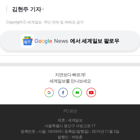
김현주 기자
Copyright ⓒ 세계일보. 무단 전재 및 재배포 금지
G
o
o
g
l
e
News
에서 세계일보 팔로우
지면보다 빠르게!
세계일보를 만나보세요
PC 화면
제호 : 세계일보
서울특별시 용산구 서빙고로 17
등록번호 : 서울, 아03959 | 등록일(발행일) : 2015년 11월 2일
발행인 : 박정훈