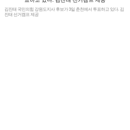
김진태 국민의힘 강원도지사 후보가 3일 춘천에서 투표하고 있다. 김
진태 선거캠프 제공