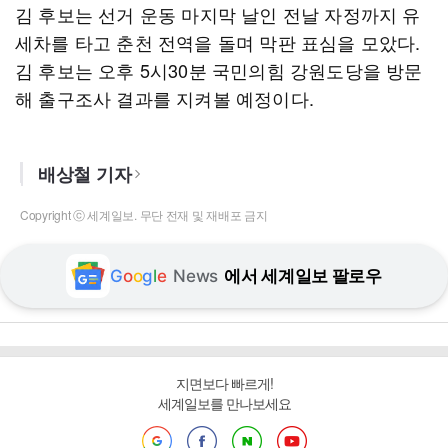
김 후보는 선거 운동 마지막 날인 전날 자정까지 유
세차를 타고 춘천 전역을 돌며 막판 표심을 모았다.
김 후보는 오후 5시30분 국민의힘 강원도당을 방문
해 출구조사 결과를 지켜볼 예정이다.
배상철 기자
Copyright ⓒ 세계일보. 무단 전재 및 재배포 금지
G
o
o
g
l
e
News
에서 세계일보 팔로우
지면보다 빠르게!
세계일보를 만나보세요