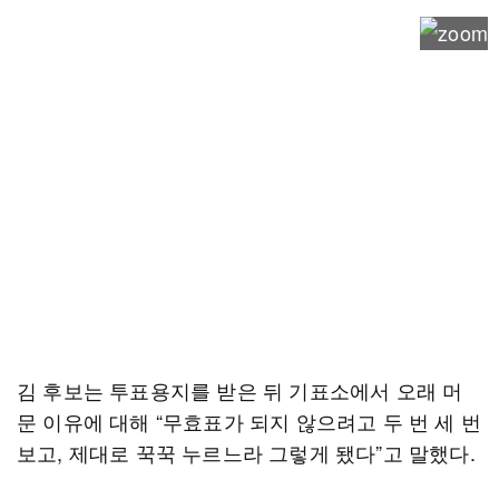
김 후보는 투표용지를 받은 뒤 기표소에서 오래 머
문 이유에 대해 “무효표가 되지 않으려고 두 번 세 번
보고, 제대로 꾹꾹 누르느라 그렇게 됐다”고 말했다.