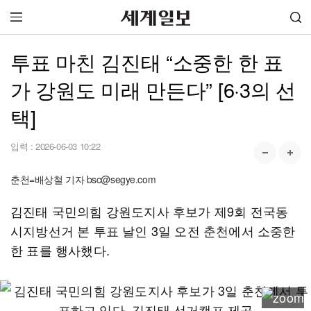
투표 마친 김진태 “소중한 한 표
가 강원도 미래 만든다” [6·3의 선
택]
입력 :
2026-06-03 10:22
춘천=배상철 기자 bsc@segye.com
김진태 국민의힘 강원도지사 후보가 제9회 전국동
시지방선거 본 투표 날인 3일 오전 춘천에서 소중한
한 표를 행사했다.