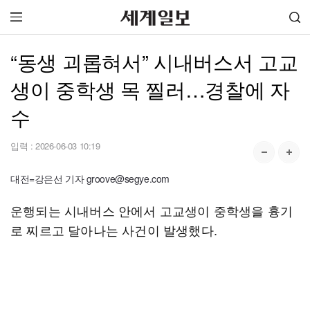
“동생 괴롭혀서” 시내버스서 고교
생이 중학생 목 찔러…경찰에 자
수
입력 :
2026-06-03 10:19
대전=강은선 기자 groove@segye.com
운행되는 시내버스 안에서 고교생이 중학생을 흉기
로 찌르고 달아나는 사건이 발생했다.