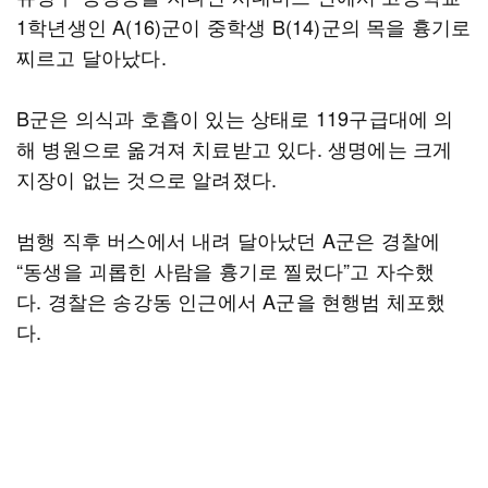
1학년생인 A(16)군이 중학생 B(14)군의 목을 흉기로
찌르고 달아났다.
B군은 의식과 호흡이 있는 상태로 119구급대에 의
해 병원으로 옮겨져 치료받고 있다. 생명에는 크게
지장이 없는 것으로 알려졌다.
범행 직후 버스에서 내려 달아났던 A군은 경찰에
“동생을 괴롭힌 사람을 흉기로 찔렀다”고 자수했
다. 경찰은 송강동 인근에서 A군을 현행범 체포했
다.