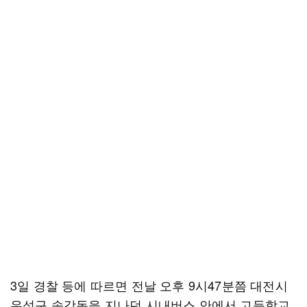
3일 경찰 등에 따르면 전날 오후 9시47분쯤 대전시
유성구 송강동을 지나던 시내버스 안에서 고등학교