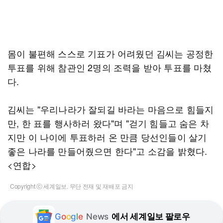
몸이 불편해 스스로 기표가 어려웠던 김씨는 공정한
투표를 위해 참관인 2명의 조력을 받아 투표를 마쳤
다.
김씨는 "우리나라가 잘되길 바라는 마음으로 힘들지
만, 한 표를 행사하러 왔다"며 "걷기 힘들고 숨은 차
지만 이 나이에 투표하러 온 만큼 당선인들이 살기
좋은 나라를 만들어줬으면 한다"고 소감을 밝혔다.
<연합>
Copyright ⓒ 세계일보. 무단 전재 및 재배포 금지
G
o
o
g
l
e
News
에서 세계일보 팔로우