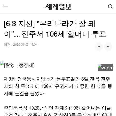
[6·3 지선] "우리나라가 잘 돼
야"…전주서 106세 할머니 투표
입력 :
2026-06-03 13:04
제9회 전국동시지방선거 본투표일인 3일 전북 전주
시의 한 투표소에 106세 유권자가 소중한 한 표를 행
사해 눈길을 끌었다.
주민등록상 1920년생인 김계순(106) 할머니는 이날
오전 7시께 전주시 완산구 삼천3동 투표소에서 60대