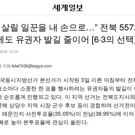
 살릴 일꾼을 내 손으로…” 전북 557
도 유권자 발길 줄이어 [6·3의 선택
06-03 12:39
기자 kdw7636@segye.com
전국동시지방선거 본선거가 시작된 3일 이른 아침부터 전
표소마다 소중한 한 표를 행사하려는 유권자들의 발길이
적 순조롭게 진행되고 있다. 이 지역 선거는 전북도지사
롯해 상당수 지역 시장·군수 후보 등이 경합하며 선거전
때문인지 사전투표율(35.05%)이 전남(38.95%)에 이
번째로 높아 본투표율에 관심이 쏠린다.