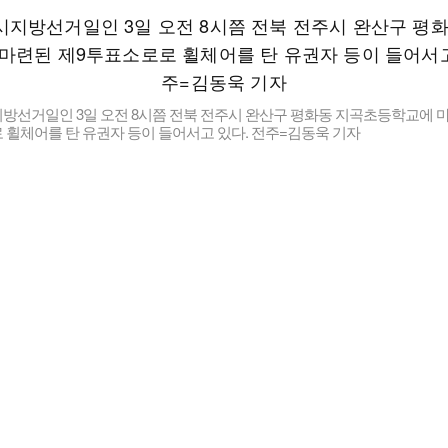
방선거일인 3일 오전 8시쯤 전북 전주시 완산구 평화동 지곡초등학교에 마
 휠체어를 탄 유권자 등이 들어서고 있다. 전주=김동욱 기자