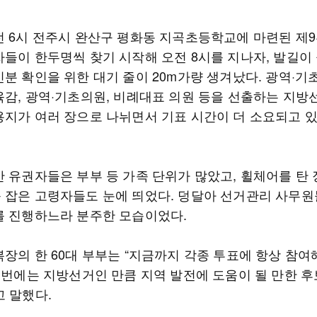
전 6시 전주시 완산구 평화동 지곡초등학교에 마련된 제
자들이 한두명씩 찾기 시작해 오전 8시를 지나자, 발길이
신분 확인을 위한 대기 줄이 20m가량 생겨났다. 광역·
육감, 광역·기초의원, 비례대표 의원 등을 선출하는 지방
용지가 여러 장으로 나뉘면서 기표 시간이 더 소요되고 
간 유권자들은 부부 등 가족 단위가 많았고, 휠체어를 탄
 잡은 고령자들도 눈에 띄었다. 덩달아 선거관리 사무원
를 진행하느라 분주한 모습이었다.
복장의 한 60대 부부는 “지금까지 각종 투표에 항상 참여
“이번에는 지방선거인 만큼 지역 발전에 도움이 될 만한 후
고 말했다.