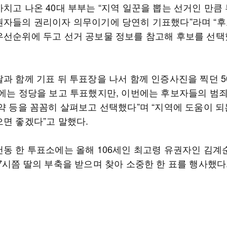
치고 나온 40대 부부는 “지역 일꾼을 뽑는 선거인 만큼
권자들의 권리이자 의무이기에 당연히 기표했다”라며 “후
우선순위에 두고 선거 공보물 정보를 참고해 후보를 선택
딸과 함께 기표 뒤 투표장을 나서 함께 인증사진을 찍던 5
존에는 정당을 보고 투표했지만, 이번에는 후보자들의 범
공약 등을 꼼꼼히 살펴보고 선택했다”며 “지역에 도움이 되
으면 좋겠다”고 말했다.
동 한 투표소에는 올해 106세인 최고령 유권자인 김계순(
7시쯤 딸의 부축을 받으며 찾아 소중한 한 표를 행사했다