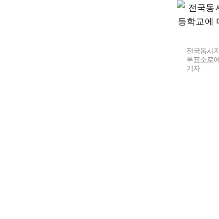
전국동시지
투표소로에
기자