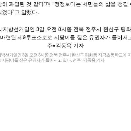
난히 과열된 것 같다”며 “정쟁보다는 서민들의 삶을 챙길 
찍었다”고 말했다.
방선거일인 3일 오전 8시쯤 전북 전주시 완산구 평화동 지곡초등학교에 마
 지팡이를 짚은 유권자가 들어서고 있다. 전주=김동욱 기자