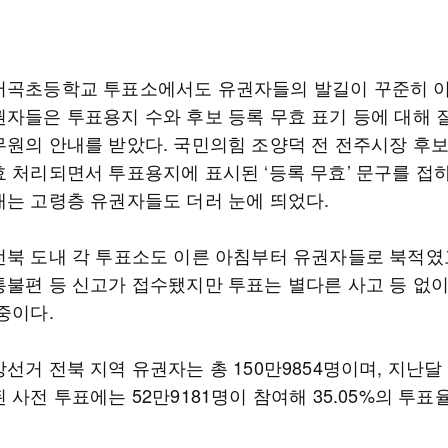
서곡초등학교 투표소에서도 유권자들의 발길이 꾸준히 
권자들은 투표용지 수와 후보 등록 무효 표기 등에 대해
무원의 안내를 받았다. 국민의힘 조양덕 전 전주시장 후
효 처리되면서 투표용지에 표시된 ‘등록 무효’ 문구를 접
내는 고령층 유권자들도 더러 눈에 띄었다.
전북 도내 각 투표소도 이른 아침부터 유권자들로 북적였
통불편 등 신고가 접수됐지만 투표는 별다른 사고 등 없
중이다.
선거 전북 지역 유권자는 총 150만9854명이며, 지난달 
 사전 투표에는 52만9181명이 참여해 35.05%의 투표