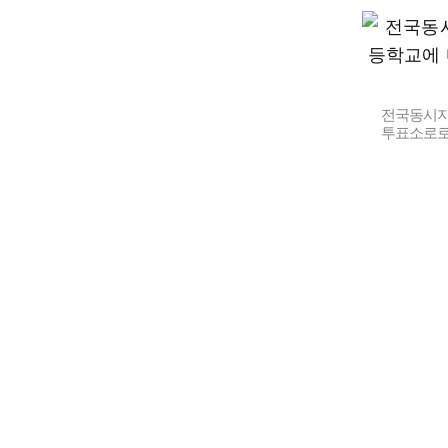
전국동시지
투표소로로