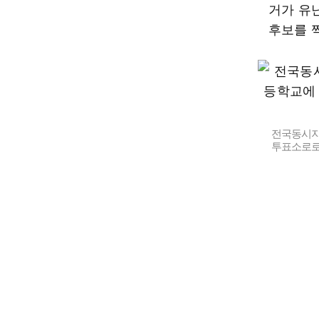
거가 유
후보를 
전국동시지
투표소로로