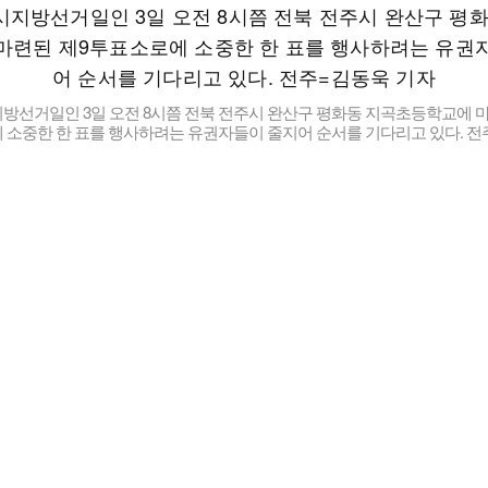
방선거일인 3일 오전 8시쯤 전북 전주시 완산구 평화동 지곡초등학교에 마
 소중한 한 표를 행사하려는 유권자들이 줄지어 순서를 기다리고 있다. 