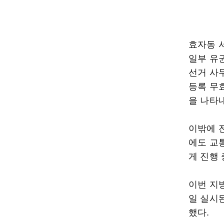
효자동 
일부 유
선거 사
등록 무
을 나타
이밖에 
에도 교
게 진행 
이번 지방
일 실시된
했다.