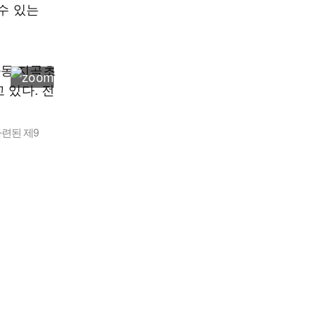
수 있는
련된 제9