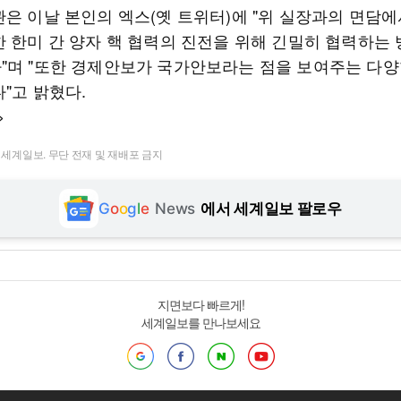
관은 이날 본인의 엑스(옛 트위터)에 "위 실장과의 면담에
한 한미 간 양자 핵 협력의 진전을 위해 긴밀히 협력하는
"며 "또한 경제안보가 국가안보라는 점을 보여주는 다양
"고 밝혔다.
>
t ⓒ 세계일보. 무단 전재 및 재배포 금지
G
o
o
g
l
e
News
에서 세계일보 팔로우
지면보다 빠르게!
세계일보를 만나보세요