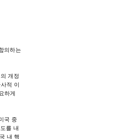
 합의하는
정의 개정
군사적 이
필요하게
미국 중
속도를 내
국 내 핵