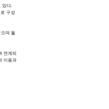
 있다.
도로 구성
됐으며 둘
과 연계되
적 이용과