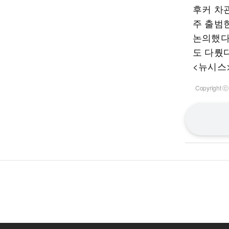
후커 차
주 출범
논의했다
도 다뤘다
<뉴시스
Copyrigh