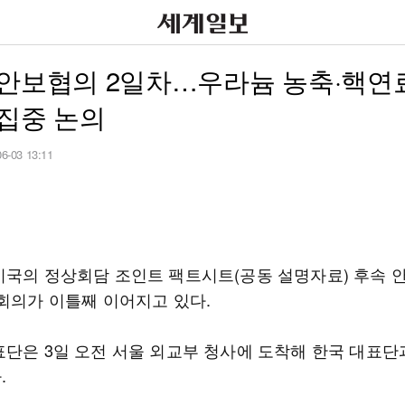
 안보협의 2일차…우라늄 농축·핵연
집중 논의
06-03 13:11
미국의 정상회담 조인트 팩트시트(공동 설명자료) 후속 
 회의가 이틀째 이어지고 있다.
표단은 3일 오전 서울 외교부 청사에 도착해 한국 대표단
.