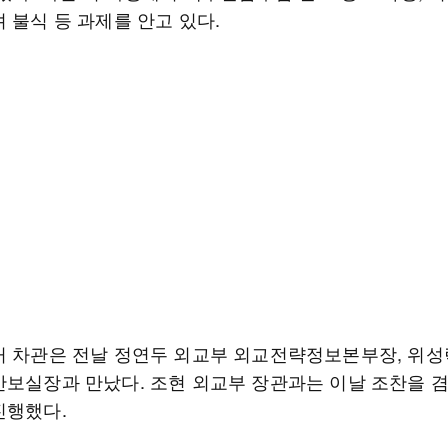
 불식 등 과제를 안고 있다.
커 차관은 전날 정연두 외교부 외교전략정보본부장, 위성
안보실장과 만났다. 조현 외교부 장관과는 이날 조찬을 
진행했다.