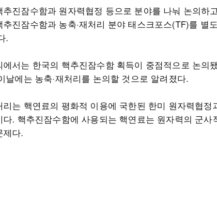
핵추진잠수함과 원자력협정 등으로 분야를 나눠 논의하고
핵추진잠수함과 농축·재처리 분야 태스크포스(TF)를 별
다.
의에서는 한국의 핵추진잠수함 획득이 중점적으로 논의
 이날에는 농축·재처리를 논의할 것으로 알려졌다.
처리는 핵연료의 평화적 이용에 국한된 한미 원자력협정
이다. 핵추진잠수함에 사용되는 핵연료는 원자력의 군사
문제다.