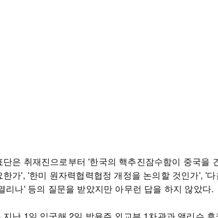
표단은 취재진으로부터 '한국의 핵추진잠수함이 중국을 
한가', '한미 원자력협력협정 개정을 논의할 것인가', '
열리나' 등의 질문을 받았지만 아무런 답을 하지 않았다.
지난 1일 입국해 2일 박윤주 외교부 1차관과 앨리슨 후