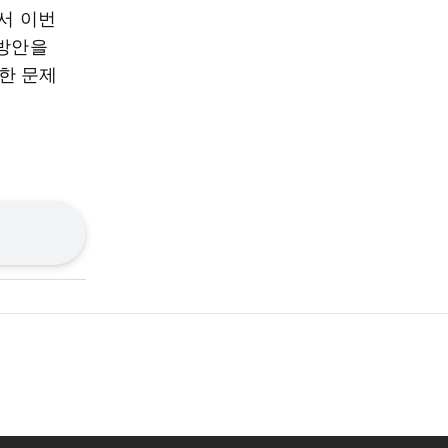
서 이번
 방안을
한 문제