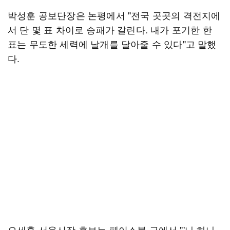
박성훈 공보단장은 논평에서 "전국 곳곳의 격전지에
서 단 몇 표 차이로 승패가 갈린다. 내가 포기한 한
표는 무도한 세력에 날개를 달아줄 수 있다"고 말했
다.
오세훈 서울시장 후보는 페이스북 글에서 "'나 하나