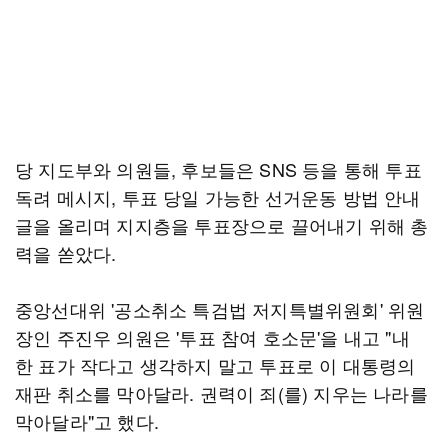
당 지도부와 의원들, 후보들은 SNS 등을 통해 투표
독려 메시지, 투표 당일 가능한 선거운동 방법 안내
글을 올리며 지지층을 투표장으로 끌어내기 위해 총
력을 쏟았다.
중앙선대위 '공소취소 특검법 저지특별위원회' 위원
장인 주진우 의원은 '투표 참여 호소문'을 내고 "내
한 표가 작다고 생각하지 말고 투표로 이 대통령의
재판 취소를 막아달라. 권력이 죄(를) 지우는 나라를
막아달라"고 했다.