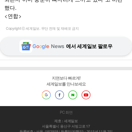
했다.
<연합>
Copyright ⓒ 세계일보. 무단 전재 및 재배포 금지
G
o
o
g
l
e
News
에서 세계일보 팔로우
지면보다 빠르게!
세계일보를 만나보세요
PC 화면
제호 : 세계일보
서울특별시 용산구 서빙고로 17
등록번호 : 서울, 아03959 | 등록일(발행일) : 2015년 11월 2일