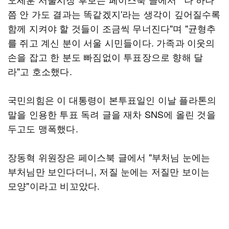
쯤 안 가도 결과는 똑같겠지'라는 생각이 깊어질수록
함께 지켜야 할 것들이 조금씩 무너진다"며 "균형추
를 쥐고 계신 분이 서울 시민들이다. 가족과 이웃의
손을 잡고 한 분도 빠짐없이 투표장으로 향해 달
라"고 호소했다.
국민의힘은 이 대통령이 본투표일인 이날 플라톤의
말을 인용한 투표 독려 글을 재차 SNS에 올린 것을
두고도 맹폭했다.
장동혁 위원장은 페이스북 글에서 "부처님 눈에는
부처님만 보인다더니, 저질 눈에는 저질만 보이는
모양"이라고 비꼬았다.