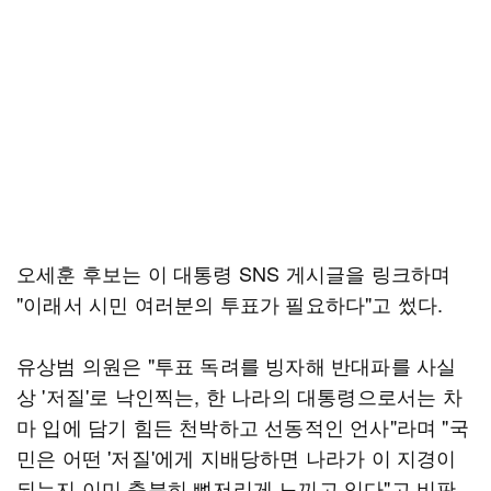
오세훈 후보는 이 대통령 SNS 게시글을 링크하며
"이래서 시민 여러분의 투표가 필요하다"고 썼다.
유상범 의원은 "투표 독려를 빙자해 반대파를 사실
상 '저질'로 낙인찍는, 한 나라의 대통령으로서는 차
마 입에 담기 힘든 천박하고 선동적인 언사"라며 "국
민은 어떤 '저질'에게 지배당하면 나라가 이 지경이
되는지 이미 충분히 뼈저리게 느끼고 있다"고 비판