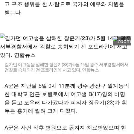
고 구조 행위를 한 사람으로 국가의 예우와 지원을
받는다.
길가던 여고생을 살해한 장윤기(23)가 5월 14일 광주 서부경찰서에서
검찰로 송치되기 전 포토라인에 서고 있다. 연합뉴스
A군은 지난달 5일 0시 11분께 광주 광산구 월계동의
한 대학교 인근 보행로에서 여고생 B(17)양의 비명
을 듣고 도우러 다가갔다가 피의자 장윤기(23)가 휘
두른 흉기에 찔려 크게 다쳤다.
A군은 사건 직후 병원으로 옮겨져 치료받았으며 현