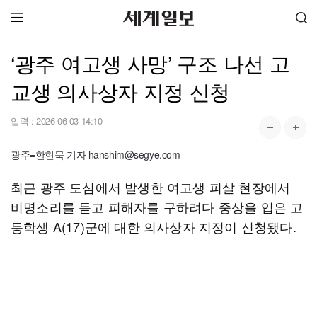
‘광주 여고생 사망’ 구조 나선 고
교생 의사상자 지정 신청
입력 :
2026-06-03 14:10
광주=한현묵 기자 hanshim@segye.com
최근 광주 도심에서 발생한 여고생 피살 현장에서
비명소리를 듣고 피해자를 구하려다 중상을 입은 고
등학생 A(17)군에 대한 의사상자 지정이 신청됐다.