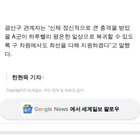
광산구 관계자는 “신체·정신적으로 큰 충격을 받았
을 A군이 하루빨리 평온한 일상으로 복귀할 수 있도
록 구 차원에서도 최선을 다해 지원하겠다”고 말했
다.
한현묵 기자
Copyright ⓒ 세계일보. 무단 전재 및 재배포 금지
G
o
o
g
l
e
News
에서 세계일보 팔로우