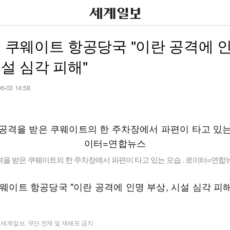
] 쿠웨이트 항공당국 "이란 공격에 
시설 심각 피해"
06-03 14:58
을 받은 쿠웨이트의 한 주차장에서 파편이 타고 있는 모습 . 로이터=연합
쿠웨이트 항공당국 "이란 공격에 인명 부상, 시설 심각 피해
t ⓒ 세계일보. 무단 전재 및 재배포 금지