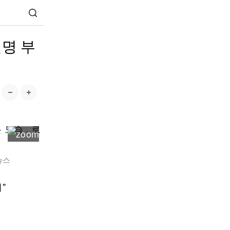
인명 부
뉴스
"