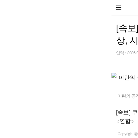
[속보
상, 
입력 :
2026-
이란의 공격
[속보] 
<연합>
Copyrigh