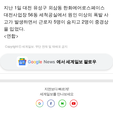
지난 1일 대전 유성구 외삼동 한화에어로스페이스
대전사업장 56동 세척공실에서 원인 미상의 폭발 사
고가 발생하면서 근로자 5명이 숨지고 2명이 중경상
을 입었다.
<연합>
Copyright ⓒ 세계일보. 무단 전재 및 재배포 금지
G
o
o
g
l
e
News
에서 세계일보 팔로우
지면보다 빠르게!
세계일보를 만나보세요