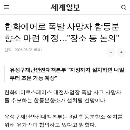
한화에어로 폭발 사망자 합동분
향소 마련 예정…"장소 등 논의"
입력 :
2026-06-03 15:31
유성구재난안전대책본부 "자정까지 설치하면 내일
부터 조문 가능 예상"
한화에어로스페이스 대전사업장 폭발 사고 사망자
를 추모하는 합동분향소가 설치될 전망이다.
유성구재난안전대책본부는 3일 합동분향소 설치를
위해 유가족과 협의하고 있다고 밝혔다.