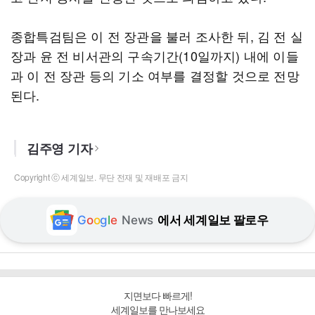
종합특검팀은 이 전 장관을 불러 조사한 뒤, 김 전 실
장과 윤 전 비서관의 구속기간(10일까지) 내에 이들
과 이 전 장관 등의 기소 여부를 결정할 것으로 전망
된다.
김주영 기자
Copyright ⓒ 세계일보. 무단 전재 및 재배포 금지
G
o
o
g
l
e
News
에서 세계일보 팔로우
지면보다 빠르게!
세계일보를 만나보세요