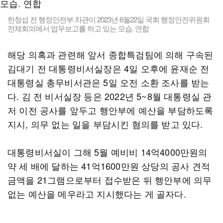
한창섭 전 행정안전부 차관이 2023년 6월22일 국회 행정안전위원회
전체회의에서 업무보고를 하고 있는 모습. 연합
해당 의혹과 관련해 앞서 종합특검팀에 의해 구속된
김대기 전 대통령비서실장은 4일 오후에 윤재순 전
대통령실 총무비서관은 5일 오전 소환 조사를 받는
다. 김 전 비서실장 등은 2022년 5~8월 대통령실 관
저 이전 공사를 앞두고 행안부에 예산을 부담하도록
지시, 의무 없는 일을 부담시킨 혐의를 받고 있다.
대통령비서실이 그해 5월 예비비 14억4000만원의
약 세 배에 달하는 41억1600만원 상당의 공사 견적
금액을 21그램으로부터 접수받은 뒤 행안부에 의무
없는 예산을 메우라고 지시했다는 게 골자다.