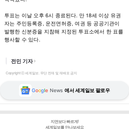
투표는 이날 오후 6시 종료된다. 만 18세 이상 유권
자는 주민등록증, 운전면허증, 여권 등 공공기관이
발행한 신분증을 지참해 지정된 투표소에서 한 표를
행사할 수 있다.
전민 기자
Copyright ⓒ 세계일보. 무단 전재 및 재배포 금지
G
o
o
g
l
e
News
에서 세계일보 팔로우
지면보다 빠르게!
세계일보를 만나보세요