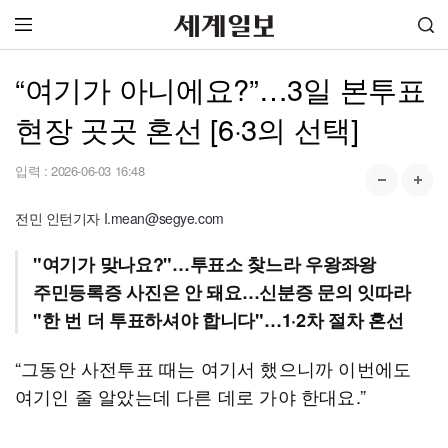
“여기가 아니에요?”…3일 본투표
현장 곳곳 혼선 [6·3의 선택]
입력 :
2026-06-03 16:48
전민 인턴기자 I.mean@segye.com
"여기가 맞나요?"…투표소 찾느라 우왕좌왕
주민등록증 사진은 안 돼요…신분증 문의 잇따라
"한 번 더 투표하셔야 합니다"…1·2차 절차 혼선
“그동안 사전투표 때는 여기서 했으니까 이번에도
여기인 줄 알았는데 다른 데로 가야 한대요.”