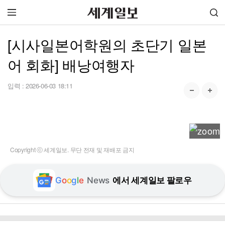
[시사일본어학원의 초단기 일본
어 회화] 배낭여행자
입력 :
2026-06-03 18:11
Copyright ⓒ 세계일보. 무단 전재 및 재배포 금지
G
o
o
g
l
e
News
에서 세계일보 팔로우